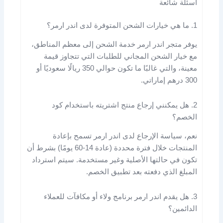
أسئلة شائعة
1. ما هي خيارات الشحن المتوفرة لدى اندر ارمر؟
يوفر متجر اندر ارمر خدمة الشحن إلى معظم المناطق،
مع خيار الشحن المجاني للطلبات التي تتجاوز قيمة
معينة، والتي غالبًا ما تكون حوالي 350 ريالًا سعوديًا أو
300 درهم إماراتي.
2. هل يمكنني إرجاع منتج اشتريته باستخدام كود
الخصم؟
نعم، سياسة الإرجاع لدى اندر ارمر تسمح بإعادة
المنتجات خلال فترة محددة (عادة 14-60 يومًا) بشرط أن
تكون في حالتها الأصلية وغير مستخدمة. سيتم استرداد
المبلغ الذي دفعته بعد تطبيق الخصم.
3. هل يقدم اندر ارمر برنامج ولاء أو مكافآت للعملاء
الدائمين؟