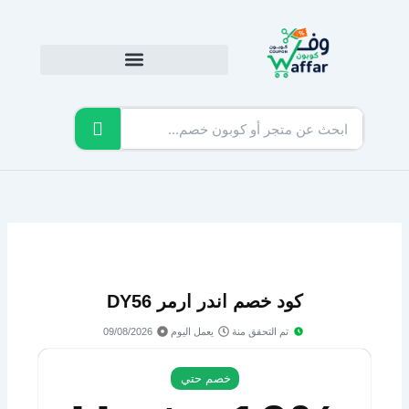
خطي
لى
لمحتوى
كود خصم اندر ارمر DY56
تم التحقق منة
يعمل اليوم
09/08/2026
خصم حتي