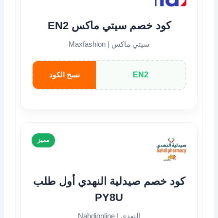
كود خصم سيتي ماكس EN2
سيتي ماكس | Maxfashion
EN2
نسخ الكود
مميز
كود خصم صيدلية النهدي أول طلب
PY8U
النهدي | Nahdionline