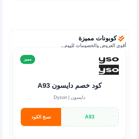
كوبونات مميزة
أقوى العروض والخصومات لليوم...
مميز
كود خصم دايسون A93
دايسون | Dyson
A93
نسخ الكود