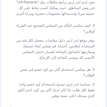
نعم، لدى اندر ارمر برامج مكافآت مثل “UA Rewards”
في بعض المناطق، حيث يمكنك كسب نقاط على كل
عملية شراء واستبدالها بخصومات حصرية ومزايا أخرى.
4. كيف يمكنني التأكد من المقاس الصحيح عند الشراء
أونلاين؟
يوفر موقع اندر ارمر دليل مقاسات مفصل لكل فئة من
المنتجات (ملابس، أحذية). قم بقياس أبعاد جسمك
ومقارنتها بالجداول المتاحة لضمان اختيار المقاس
الأنسب لك وتجنب الحاجة إلى الإرجاع.
5. هل يمكنني استخدام أكثر من كود خصم في نفس
الطلب؟
لا، سياسة اندر ارمر تسمح باستخدام كود خصم واحد
فقط لكل طلب. إذا كان لديك أكثر من كود، اختر الكود
الذي يمنحك أعلى نسبة توفير.