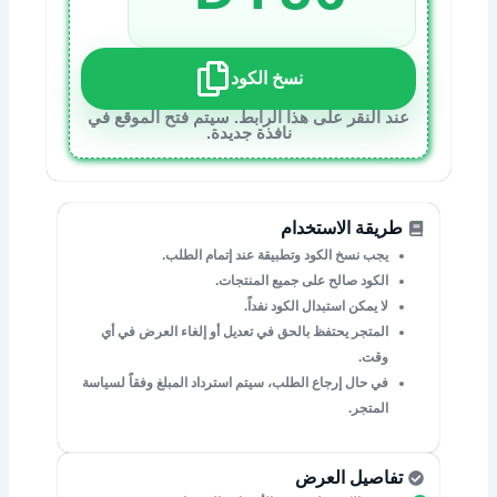
نسخ الكود
عند النقر على هذا الرابط. سيتم فتح الموقع في
نافذة جديدة.
طريقة الاستخدام
يجب نسخ الكود وتطبيقة عند إتمام الطلب.
الكود صالح على جميع المنتجات.
لا يمكن استبدال الكود نفداً.
المتجر يحتفظ بالحق في تعديل أو إلغاء العرض في أي
وقت.
في حال إرجاع الطلب، سيتم استرداد المبلغ وفقاً لسياسة
المتجر.
تفاصيل العرض