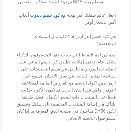
ونظام ربط BOA مزدوج لتثبيت محكم ومخصص.
اجعل عالم طفلك أكثر بهجة مع
كود خصم دبدوب
ألعاب
أكثر، بأسعار أوفر
هل كود خصم اندر ارمر DY56 يشمل المنتجات
المخفضة؟
هذه من أهم النقاط التي يبحث عنها المتسوقون الأذكياء.
بشكل عام، تعتمد إمكانية تطبيق كود خصم إضافي على
المنتجات الموجودة بالفعل في قسم التخفيضات على
سياسة المتجر الحالية. في بعض الأحيان، تسمح اندر
ارمر بدمج أكواد الخصم مع العروض القائمة لمضاعفة
التوفير. ولكن في أحيان أخرى، قد تكون الأكواد صالحة
فقط على المنتجات ذات السعر الكامل. أفضل طريقة
للتأكد هي إضافة المنتجات المخفضة إلى سلتك وتطبيق
الكود DY56 مباشرة في صفحة الدفع لمعرفة ما إذا كان
سيتم قبول الخصم الإضافي.