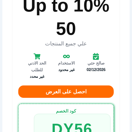
10% Up to
50
علي جميع المنتجات
صالح حتي
الاستخدام
الحد الادني
02/12/2026
غير محدود
للطلب
غير محدد
احصل على العرض
كود الخصم
DY56