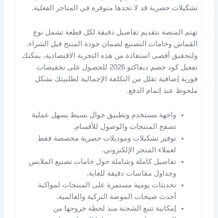
تشكيلات حصرية قد لا تجدها متوفرة في المتاجر الفعلية.
تهتم المنصة بتقديم تفاصيل دقيقة لكل قطعة تشمل نوع
القماش وخامات التصنيع لضمان جودة المنتج قبل الشراء.
ولتحقيق أقصى استفادة من هذه التجربة الاقتصادية، يمكنك
تفعيل كود خصم ديفاكتو 2026 للحصول على تخفيضات
فورية إضافية تقلل من التكلفة الإجمالية لطلبيتك بشكل
ملحوظ عند إتمام الدفع.
واجهة مستخدم وتطبيق جوال بسيط يسهل عملية
تصفح المنتجات والوصول للأقسام.
توفير تشكيلات وموديلات حصرية مخصصة فقط
لعملاء المتجر الإلكتروني.
تفاصيل كاملة وشاملة حول خامات تصنيع الملابس
وجداول مقاسات دقيقة للغاية.
تحديثات يومية مستمرة على المنتجات لمواكبة
أحدث صيحات الموضة التركية والعالمية.
إمكانية تتبع الشحنة منذ لحظة خروجها من