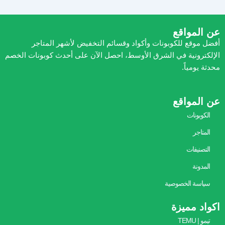
عن المواقع
أفضل موقع للكوبونات وأكواد وقسائم التخفيض لأشهر المتاجر
الإلكترونية في الشرق الأوسط، احصل الآن على أحدث كوبونات الخصم
محدثة يومياً.
عن المواقع
الكوبونات
المتاجر
التصنيفات
المدونة
سياسة الخصوصية
اكواد مميزة
تيمو | TEMU