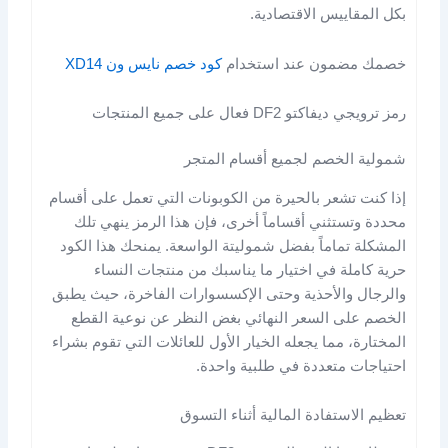
بكل المقاييس الاقتصادية.
خصمك مضمون عند استخدام
كود خصم نايس ون XD14
رمز ترويجي ديفاكتو DF2 فعال على جميع المنتجات
شمولية الخصم لجميع أقسام المتجر
إذا كنت تشعر بالحيرة من الكوبونات التي تعمل على أقسام
محددة وتستثني أقساماً أخرى، فإن هذا الرمز ينهي تلك
المشكلة تماماً بفضل شموليتة الواسعة. يمنحك هذا الكود
حرية كاملة في اختيار ما يناسبك من منتجات النساء
والرجال والأحذية وحتى الإكسسوارات الفاخرة، حيث يطبق
الخصم على السعر النهائي بغض النظر عن نوعية القطع
المختارة، مما يجعله الخيار الأول للعائلات التي تقوم بشراء
احتياجات متعددة في طلبية واحدة.
تعظيم الاستفادة المالية أثناء التسوق