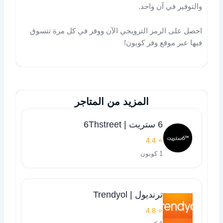
والتوفير في آن واحد.
احصل على الرمز الترويجي الآن ووفر في كل مرة تتسوق
فيها عبر موقع وفر كوبون!
المزيد من المتاجر
6 ستريت | 6Thstreet
⭐ 4.4
1 كوبون
ترنديول | Trendyol
⭐ 4.8