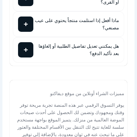
أو القرى؟
ماذا أفعل إذا استلمت منتجاً يحتوي على عيب
مصنعي؟
هل يمكنني تعديل تفاصيل الطلبية أو إلغاؤها
بعد تأكيد الدفع؟
مميزات الشراء أونلاين من موقع ديفاكتو
يوفر التسوق الرقمي عبر هذه المنصة تجربة مريحة توفر
وقتك ومجهودك وتضمن لك الحصول على أحدث صيحات
الموضة العالمية من منزلك. يتميز الموقع بواجهة مستخدم
سلسة للغاية تتيح لك التنقل بين الأقسام المختلفة والعثور
على ما تبحث عنه في ثوانٍ معدودة، بالإضافة إلى توفير