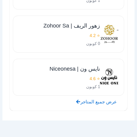
1 كوبون
زهور الريف | Zohoor Sa
⭐ 4.2
0 كوبون
نايس ون | Niceonesa
⭐ 4.6
1 كوبون
عرض جميع المتاجر