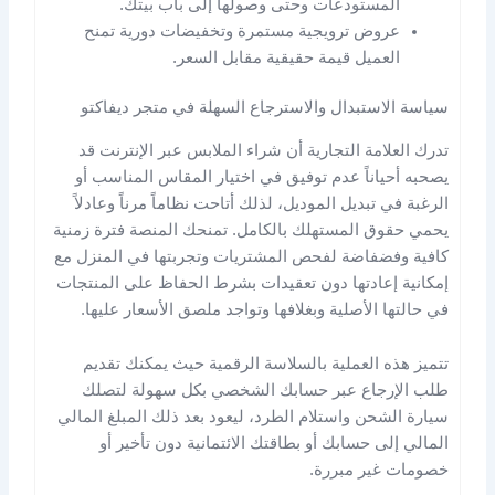
المستودعات وحتى وصولها إلى باب بيتك.
عروض ترويجية مستمرة وتخفيضات دورية تمنح
العميل قيمة حقيقية مقابل السعر.
سياسة الاستبدال والاسترجاع السهلة في متجر ديفاكتو
تدرك العلامة التجارية أن شراء الملابس عبر الإنترنت قد
يصحبه أحياناً عدم توفيق في اختيار المقاس المناسب أو
الرغبة في تبديل الموديل، لذلك أتاحت نظاماً مرناً وعادلاً
يحمي حقوق المستهلك بالكامل. تمنحك المنصة فترة زمنية
كافية وفضفاضة لفحص المشتريات وتجربتها في المنزل مع
إمكانية إعادتها دون تعقيدات بشرط الحفاظ على المنتجات
في حالتها الأصلية وبغلافها وتواجد ملصق الأسعار عليها.
تتميز هذه العملية بالسلاسة الرقمية حيث يمكنك تقديم
طلب الإرجاع عبر حسابك الشخصي بكل سهولة لتصلك
سيارة الشحن واستلام الطرد، ليعود بعد ذلك المبلغ المالي
المالي إلى حسابك أو بطاقتك الائتمانية دون تأخير أو
خصومات غير مبررة.