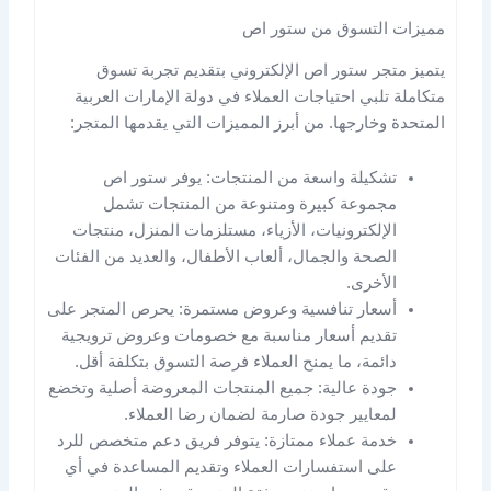
مميزات التسوق من ستور اص
يتميز متجر ستور اص الإلكتروني بتقديم تجربة تسوق
متكاملة تلبي احتياجات العملاء في دولة الإمارات العربية
المتحدة وخارجها. من أبرز المميزات التي يقدمها المتجر:
تشكيلة واسعة من المنتجات: يوفر ستور اص
مجموعة كبيرة ومتنوعة من المنتجات تشمل
الإلكترونيات، الأزياء، مستلزمات المنزل، منتجات
الصحة والجمال، ألعاب الأطفال، والعديد من الفئات
الأخرى.
أسعار تنافسية وعروض مستمرة: يحرص المتجر على
تقديم أسعار مناسبة مع خصومات وعروض ترويجية
دائمة، ما يمنح العملاء فرصة التسوق بتكلفة أقل.
جودة عالية: جميع المنتجات المعروضة أصلية وتخضع
لمعايير جودة صارمة لضمان رضا العملاء.
خدمة عملاء ممتازة: يتوفر فريق دعم متخصص للرد
على استفسارات العملاء وتقديم المساعدة في أي