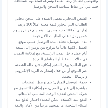
والتوصيل لضمان رضا العملاء وسرعة استلامهم للمنتجات.
فيما يلي أبرز نقاط سياسة الشحن والتوصيل:
الشحن المجاني: يحصل العملاء على شحن مجاني
للطلبات التي تتجاوز قيمة معينة (مثلاً 100 درهم
إماراتي أو 100 جنيه مصري)، بينما يتم فرض رسوم
شحن رمزية على الطلبات الأقل قيمة.
مدة التوصيل: تختلف مدة التوصيل حسب موقع
العميل، لكنها غالباً ما تتراوح بين يومين إلى سبعة
أيام عمل داخل المدن الرئيسية، مع إمكانية التمديد
في حالات الضغط أو المناطق البعيدة.
تتبع الطلب: يوفر المتجر إمكانية تتبع حالة الشحنة
عبر الموقع أو من خلال إشعارات البريد الإلكتروني
والرسائل النصية.
خدمة التوصيل للمنازل: يتم توصيل المنتجات
مباشرة إلى عنوان العميل، مع إمكانية التنسيق مع
شركة الشحن لتحديد الوقت المناسب للاستلام.
الدفع عند الاستلام: يمكن للعملاء اختيار الدفع عند
استلام الشحنة، ما يمنحهم مزيداً من الأمان والثقة