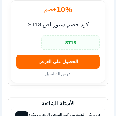
10%
خصم
كود خصم ستور اص ST18
ST18
الحصول على العرض
عرض التفاصيل
الأسئلة الشائعة
هل يمكن الجمع بين كود الشحن المجاني وكود