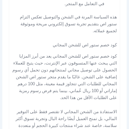
في التعامل مع المتجر.
هذه السياسة المرنة في الشحن والتوصيل تعكس التزام
ستور اص بتقديم تجربة تسوق إلكتروني مريحة وموثوقة
لجميع عملائه.
كود خصم ستور اص للشحن المجاني
كود خصم ستور اص للشحن المجاني يعد من أبرز المزايا
التي يبحث عنها المتسوقون عبر الإنترنت، حيث يتيح للعملاء
الحصول على توصيل مجاني لمنتجاتهم دون تحمل أي رسوم
إضافية على الشحن. غالبًا ما يقدم متجر ستور اص الشحن
المجاني للطلبات التي تتجاوز قيمة معينة، مثل 100 درهم
إماراتي أو 100 ريال عُماني، بينما يتم فرض رسوم رمزية
على الطلبات الأقل من هذا الحد.
الاستفادة من الشحن المجاني لا تقتصر فقط على التوفير
المالي، بل تمنح العميل أيضًا راحة البال وتجربة تسوق أكثر
سلاسة، خاصة عند شراء منتجات كبيرة الحجم أو متعددة