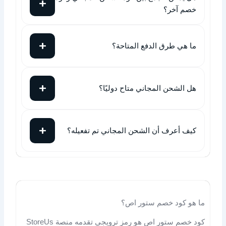
خصم آخر؟
ما هي طرق الدفع المتاحة؟
هل الشحن المجاني متاح دوليًا؟
كيف أعرف أن الشحن المجاني تم تفعيله؟
ما هو كود خصم ستور اص؟
كود خصم ستور اص هو رمز ترويجي تقدمه منصة StoreUs