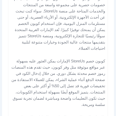
خصومات حصرية على مجموعة واسعة من المنتجات
والخدمات المتاحة على منصة StoreUs. سواء كنت تبحث
عن أحدث الأجهزة الإلكترونية، أو الأزياء العصرية، أو حتى
مستلزمات المنزل اليومية، فإن استخدام كوبون الخصم
يمكن أن يمنحك توفيرًا كبيرًا. تُعد الإمارات العربية المتحدة
سوقًا رئيسيًا للتجارة الإلكترونية، ومنصة StoreUs تتميز
بتقديمها منتجات عالية الجودة وخيارات متنوعة لتلبية
احتياجات العملاء.
كوبون خصم StoreUs الإمارات يمكن العثور عليه بسهولة
عبر مواقع موثوقة مثل وفر كوبون، حيث تقدم هذه المنصات
رموز خصم محدثة بشكل دوري. من خلال إدخال الكود في
صفحة الدفع أثناء عملية الشراء، يمكن للعملاء الاستفادة من
تخفيضات فورية قد تصل إلى 50% أو أكثر على بعض
المنتجات. يتميز الموقع أيضًا بسهولة استخدام الكوبونات،
حيث تكون التعليمات واضحة ومباشرة لضمان تجربة تسوق
سلسة ومريحة.