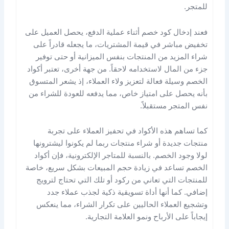
للمتجر.
فعند إدخال كود خصم أثناء عملية الدفع، يحصل العميل على
تخفيض مباشر في قيمة المشتريات، ما يجعله قادراً على
شراء المزيد من المنتجات بنفس الميزانية أو حتى توفير
جزء من المال لاستخدامه لاحقاً. من جهة أخرى، تعتبر أكواد
الخصم وسيلة فعالة لتعزيز ولاء العملاء، إذ يشعر المتسوق
بأنه يحصل على امتياز خاص، مما يدفعه للعودة للشراء من
نفس المتجر مستقبلاً.
كما تساهم هذه الأكواد في تحفيز العملاء على تجربة
منتجات جديدة أو شراء منتجات ربما لم يكونوا ليشترونها
لولا وجود الخصم. بالنسبة للمتاجر الإلكترونية، فإن أكواد
الخصم تساعد في زيادة حجم المبيعات بشكل سريع، خاصة
للمنتجات التي تعاني من ركود أو تلك التي تحتاج لترويج
إضافي. كما أنها أداة تسويقية ذكية لجذب عملاء جدد
وتشجيع العملاء الحاليين على تكرار الشراء، مما ينعكس
إيجاباً على الأرباح ونمو العلامة التجارية.