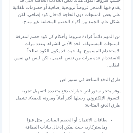
حسب شروط الكود. هناك بعض الحالات الخاصة التي قد
يقدم فيها المتجر عروضاً ترويجية إضافية أو خصومات تلقائية
على بعض المنتجات دون الحاجة لإدخال كود إضافي، لكن
بشكل عام، الجمع بين أكواد الخصم المختلفة غير متاح.
من المهم دائماً قراءة شروط وأحكام كل كود خصم لمعرفة
المنتجات المشمولة، الحد الأدنى للشراء، وعدد مرات
الاستخدام المسموح بها، حيث قد يكون الكود صالحاً
للاستخدام عدة مرات من نفس العميل، لكن ليس في نفس
الطلب.
طرق الدفع المتاحة في ستور اص
يوفر متجر ستور اص خيارات دفع متعددة لتسهيل تجربة
التسوق الإلكتروني وجعلها أكثر أماناً ومرونة للعملاء. تشمل
طرق الدفع المتاحة:
بطاقات الائتمان أو الخصم المباشر: مثل فيزا
وماستركارد، حيث يمكن إدخال بيانات البطاقة