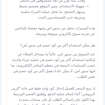
وقت، مما يعزز من ثقة المتسوقين في المتجر.
سهولة الاستخدام: يتميز الموقع بتصميم بسيط
وسهل التصفح، ما يجعل عملية الشراء سلسة
وسريعة حتى للمستخدمين الجدد.
هذه المميزات تجعل من ستور اص وجهة مفضلة للباحثين
عن تجربة تسوق إلكتروني موثوقة ومريحة.
هل يمكن استخدام أكثر من كود خصم في ستور اص؟
عند التسوق من ستور اص، غالباً ما يتساءل العملاء عن
إمكانية استخدام أكثر من كود خصم في عملية شراء واحدة.
حسب السياسات المتبعة في معظم المتاجر الإلكترونية، بما
فيها ستور اص، لا يمكن عادةً تفعيل أكثر من كود خصم في
نفس الطلب.
إذ يتيح المتجر للعميل إدخال كود واحد فقط في خانة “الرمز
الترويجي” أثناء إتمام عملية الدفع، ويُطبق الخصم المرتبط
بهذا الكود على إجمالي الطلب أو على منتجات محددة