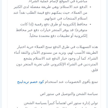
مباشرة في الموقع لإتمام عملية الشراء.
الدفع عند الاستلام: وهي طريقة مفضلة لدى الكثير
من العملاء، حيث يمكنهم دفع قيمة الطلب نقداً عند
استلام المنتجات في عنوانهم.
محافظ إلكترونية أو طرق دفع رقمية (إذا كانت
متوفرة): قد يوفر المتجر خيارات دفع عبر محافظ
إلكترونية أو تطبيقات دفع معتمدة محلياً.
هذه التسهيلات في طرق الدفع تمنح العملاء حرية اختيار
الطريقة الأنسب لهم، وتزيد من مستوى الأمان والثقة أثناء
الشراء. كما أن وجود خيار الدفع عند الاستلام يشجع
المترددين في الشراء الإلكتروني على تجربة المتجر دون
قلق.
تمتع بأقوى الخصومات عند استخدام
كود خصم تريدلينج
سياسة الشحن والتوصيل في ستور اص
تولي إدارة ستور اص اهتماماً كبيراً بسياسة الشحن