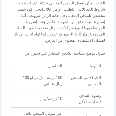
القطع. يمكن تفعيل الشحن المجاني تلقائيًا عند استيفاء
شروط الحد الأدنى للطلب، أو من خلال إدخال كود خصم
مخصص للشحن المجاني في خانة الرمز الترويجي أثناء
إتمام عملية الدفع. من المهم دائمًا مراجعة الشروط
المرتبطة بهذا النوع من الأكواد، مثل صلاحية الكود، الفئات
المشمولة، وإمكانية الجمع مع عروض أو أكواد أخرى، وذلك
لضمان الاستفادة القصوى من العرض.
جدول يوضح سياسة الشحن المجاني في ستور اص
الشرط
التفاصيل
الحد الأدنى للشحن
100 درهم إماراتي أو 100
المجاني
ريال عُماني
رسوم الشحن
10 دراهم/ريال
للطلبات الأقل
غير متوفر، الشحن داخل