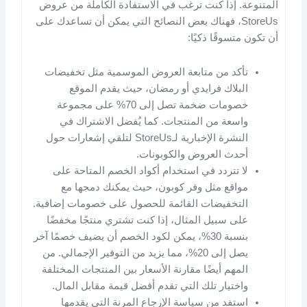
المتنوعة. إذا كنت ترغب في الاستفادة الكاملة من عروض
StoreUs، فهناك بعض النصائح التي يمكن أن تساعدك على
أن تكون متسوقًا ذكيًا:
تأكد من متابعة العروض الموسمية مثل تخفيضات
البلاك فرايدي أو رمضان، حيث يقدم الموقع
خصومات ضخمة تصل إلى 70% على مجموعة
واسعة من المنتجات. كما يُفضل الاشتراك في
النشرة الإخبارية لـStoreUs لتلقي إشعارات حول
أحدث العروض والكوبونات.
لا تتردد في استخدام أكواد الخصم المتاحة على
مواقع مثل وفر كوبون، حيث يمكنك دمجها مع
التخفيضات القائمة للحصول على خصومات إضافية.
على سبيل المثال، إذا كنت تشتري منتجًا مخفضًا
بنسبة 30%، يمكن لكود الخصم أن يضيف خصمًا آخر
يصل إلى 20%، مما يزيد من التوفير الإجمالي. من
المهم أيضًا مقارنة الأسعار بين المنتجات المختلفة
واختيار تلك التي تقدم أفضل قيمة مقابل المال.
استفد من سياسة الإرجاع المرنة التي يقدمها