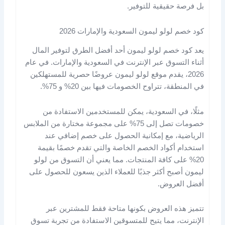
بل فرصة حقيقية للتوفير​.
كود خصم لولو ليمون السعودية والإمارات 2026
يعد كود خصم لولو ليمون أحد أفضل الطرق لتوفير المال
أثناء التسوق عبر الإنترنت في السعودية والإمارات. في عام
2026، يقدم موقع لولو ليمون عروضًا حصرية للمستهلكين
في المنطقة، تتراوح الخصومات فيها بين 20% و 75%.
مثلًا، في السعودية، يمكن للمستخدمين الاستفادة من
خصومات تصل إلى 75% على مجموعة مختارة من الملابس
الرياضية، مع إمكانية الحصول على خصم إضافي عند
استخدام أكواد الخصم الخاصة والتي تقدم خصمًا بقيمة
20% على كافة المنتجات. مما يعني أن التسوق من لولو
ليمون أصبح أكثر جذبًا للعملاء الذين يسعون للحصول على
أفضل العروض.
تتميز هذه العروض بكونها متاحة فقط للمشترين عبر
الإنترنت، مما يتيح للمتسوقين الاستفادة من تجربة تسوق