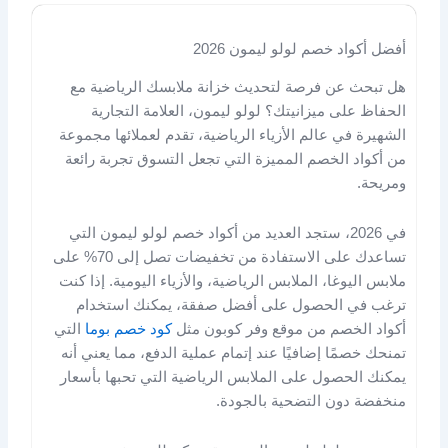
أفضل أكواد خصم لولو ليمون 2026
هل تبحث عن فرصة لتحديث خزانة ملابسك الرياضية مع
الحفاظ على ميزانيتك؟ لولو ليمون، العلامة التجارية
الشهيرة في عالم الأزياء الرياضية، تقدم لعملائها مجموعة
من أكواد الخصم المميزة التي تجعل التسوق تجربة رائعة
ومريحة.
في 2026، ستجد العديد من أكواد خصم لولو ليمون التي
تساعدك على الاستفادة من تخفيضات تصل إلى 70% على
ملابس اليوغا، الملابس الرياضية، والأزياء اليومية. إذا كنت
ترغب في الحصول على أفضل صفقة، يمكنك استخدام
أكواد الخصم من موقع وفر كوبون مثل
كود خصم بوما
التي
تمنحك خصمًا إضافيًا عند إتمام عملية الدفع، مما يعني أنه
يمكنك الحصول على الملابس الرياضية التي تحبها بأسعار
منخفضة دون التضحية بالجودة.