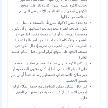
بجانب الكود نفسه، سواء كان ذلك على موقع
الكوبون أو في رسالة البريد الإلكتروني التي تم
استلامه من خلالها.
قد تحدد بعض الأكواد شروطًا للاستخدام، مثل أن
تكون صالحة لفترة محدودة بعد استلامها أو أن تكون
مخصصة لمنتجات أو فئات معينة فقط. لذا، قراءة
الشروط والأحكام المصاحبة للكود أمر بالغ الأهمية.
الطريقة الأكثر مباشرة هي تجربة إدخال الكود في
صفحة الدفع على موقع لولو ليمون قبل إتمام عملية
الشراء.
إذا كان الكود لا يزال صالحًا، فسيتم تطبيق الخصم
على المبلغ الإجمالي. أما إذا كان منتهي الصلاحية أو
غير صالح للاستخدام، فستظهر رسالة خطأ أو لن يتم
تطبيق الخصم.
في حال الشك، يمكن التواصل مع خدمة عملاء لولو
ليمون للاستفسار عن صلاحية كود معين تم العثور
عليه.