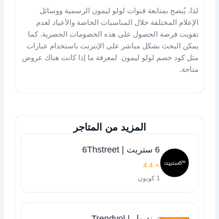
لذا، يُنصح بمتابعة قنوات لولو ليمون الرسمية ووسائل
الإعلام المختلفة خلال المناسبات الخاصة والأعياد لعدم
تفويت فرصة الحصول على هذه الخصومات الحصرية. كما
يمكن البحث بشكل مباشر على الإنترنت باستخدام عبارات
مثل كود خصم لولو ليمون لمعرفة ما إذا كانت هناك عروض
متاحة.
المزيد من المتاجر
6 ستريت | 6Thstreet
⭐ 4.4
1 كوبون
ترنديول | Trendyol