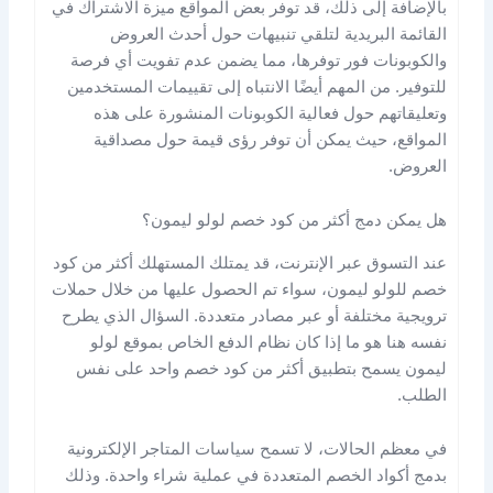
بالإضافة إلى ذلك، قد توفر بعض المواقع ميزة الاشتراك في
القائمة البريدية لتلقي تنبيهات حول أحدث العروض
والكوبونات فور توفرها، مما يضمن عدم تفويت أي فرصة
للتوفير. من المهم أيضًا الانتباه إلى تقييمات المستخدمين
وتعليقاتهم حول فعالية الكوبونات المنشورة على هذه
المواقع، حيث يمكن أن توفر رؤى قيمة حول مصداقية
العروض.
هل يمكن دمج أكثر من كود خصم لولو ليمون؟
عند التسوق عبر الإنترنت، قد يمتلك المستهلك أكثر من كود
خصم للولو ليمون، سواء تم الحصول عليها من خلال حملات
ترويجية مختلفة أو عبر مصادر متعددة. السؤال الذي يطرح
نفسه هنا هو ما إذا كان نظام الدفع الخاص بموقع لولو
ليمون يسمح بتطبيق أكثر من كود خصم واحد على نفس
الطلب.
في معظم الحالات، لا تسمح سياسات المتاجر الإلكترونية
بدمج أكواد الخصم المتعددة في عملية شراء واحدة. وذلك