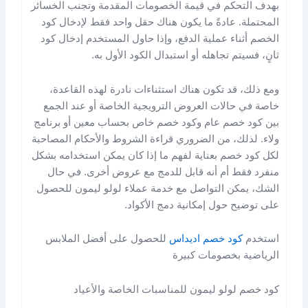
بهدف التحكم في قيمة الخصومات المقدمة وتجنب الخسائر
المحتملة. عادةً ما يكون هناك حقل واحد فقط لإدخال كود
الخصم أثناء عملية الدفع، وإذا حاول المستخدم إدخال كود
ثانٍ، فسيتم تجاهله أو استبدال الكود الأول به.
ومع ذلك، قد تكون هناك استثناءات نادرة لهذه القاعدة،
خاصة في حالات العروض الترويجية الخاصة أو عند الجمع
بين كود خصم عام وكود خصم خاص بحساب معين أو برنامج
ولاء. لذلك، من الضروري قراءة الشروط والأحكام المصاحبة
لكل كود خصم بعناية لفهم ما إذا كان يمكن استخدامه بشكل
منفرد فقط أم أنه قابل للدمج مع عروض أخرى. في حال
الشك، يمكن التواصل مع خدمة عملاء لولو ليمون للحصول
على توضيح حول إمكانية دمج الأكواد.
استخدم
كود خصم اديداس
للحصول على أفضل الملابس
الرياضية بخصومات كبيرة
كود خصم لولو ليمون للمناسبات الخاصة والأعياد