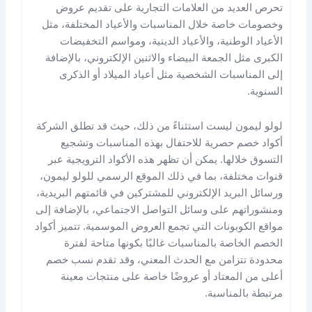
تحرص العديد من العلامات التجارية على تقديم عروض
وخصومات خاصة خلال المناسبات والأعياد المختلفة، مثل
الأعياد الوطنية، والأعياد الدينية، ومواسم التخفيضات
الكبرى مثل الجمعة البيضاء والاثنين الإلكتروني، بالإضافة
إلى المناسبات الشخصية مثل أعياد الميلاد أو الذكرى
السنوية.
لولو ليمون ليست استثناءً من ذلك، حيث قد تطلق الشركة
أكواد خصم حصرية للاحتفال بهذه المناسبات وتشجيع
التسوق خلالها. يمكن أن تظهر هذه الأكواد الترويجية عبر
قنوات مختلفة، بما في ذلك الموقع الرسمي للولو ليمون،
ورسائل البريد الإلكتروني للمشتركين في قائمتهم البريدية،
ومنشوراتهم على وسائل التواصل الاجتماعي، بالإضافة إلى
مواقع الكوبونات التي تجمع العروض الموسمية. تتميز أكواد
الخصم الخاصة بالمناسبات غالبًا بكونها متاحة لفترة
محدودة تتزامن مع الحدث المعني، وقد تقدم نسب خصم
أعلى من المعتاد أو عروضًا خاصة على منتجات معينة
مرتبطة بالمناسبة.