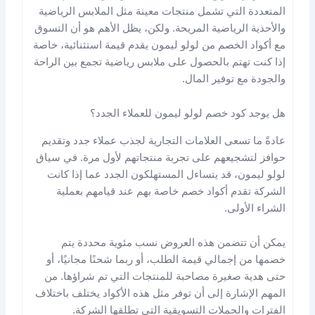
المتعددة التي تشمل منتجات معينة مثل الملابس الرياضية
والأحذية الرياضية المريحة​. ولكن، يظل الأهم هو أن التسوق
مع أكواد الخصم من لولو ليمون يقدم قيمة استثنائية، خاصة
إذا كنت تهتم بالحصول على ملابس رياضية تجمع بين الراحة
والجودة مع توفير المال.
هل يوجد كود خصم لولو ليمون للعملاء الجدد؟
عادةً ما تسعى العلامات التجارية لجذب عملاء جدد وتقديم
حوافز لتشجيعهم على تجربة منتجاتهم لأول مرة. في سياق
لولو ليمون، قد يتساءل المستهلكون الجدد عما إذا كانت
الشركة تقدم أكواد خصم خاصة بهم عند قيامهم بعملية
الشراء الأولى.
يمكن أن تتضمن هذه العروض نسب مئوية محددة يتم
خصمها من إجمالي قيمة الطلب، أو ربما شحنًا مجانيًا، أو
حتى هدية صغيرة مصاحبة للمنتجات التي تم شراؤها. من
المهم الإشارة إلى أن توفر مثل هذه الأكواد يختلف باختلاف
الفترات والحملات التسويقية التي تطلقها الشركة.