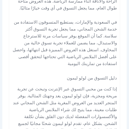
الراحة والأناقة أثناء ممارسة الرياضة. هذه العروض متاحة
طوال العام، مما يجعل التسوق في أي وقت خيارًا مثاليًا.
في السعودية والإمارات، يستطيع المتسوقون الاستفادة من
خدمة الشحن المجاني، مما يجعل تجربة التسوق أكثر
سلاسة. كما أن الموقع يوفر سياسات مرنة للاسترجاع
والاستبدال، مما يضمن للعملاء تجربة تسوق خالية من
المخاوف. استغل هذه العروض المميزة قبل انتهائها، واحصل
على أفضل الملابس الرياضية التي تحتاجها لتحقق أقصى
استفادة من تمارينك اليومية​
دليل التسوق من لولو ليمون
إذا كنت من محبي التسوق عبر الإنترنت وتبحث عن تجربة
مريحة ومجزية، فإن لولو ليمون يعد وجهتك المثالية. يوفر
المتجر العديد من العروض المغرية مثل الشحن المجاني عند
طلبات معينة، مما يتيح لك شراء الملابس الرياضية
والأكسسوارات المفضلة لديك دون القلق بشأن تكلفة
الشحن. بشكل عام، تقدم لولو ليمون شحنًا مجانيًا لجميع