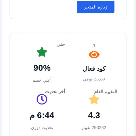
زيارة المتجر
حتي
1
90%
كود فعال
تحديث يومي
أعلي خصم
التقييم العام
أخر تحديث
4.3
6:44 م
293282 تقييم
تحديث دوري