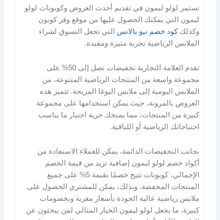
تستمر لولو ليمون في تقديم أحدث العروض وكوبونات لولو
ليمون التي يمكنك الحصول عليها من موقع وفر كوبون
وكذلك
كود خصم نيو بالانس
التي تجعل التسوق لشراء
الملابس الرياضية تجربة مثيرة ومفيدة.
تقدم العلامة التجارية تخفيضات تصل إلى 50% على
مجموعة واسعة من المنتجات الرياضية المتنوعة، من
الملابس اليومية إلى ملابس اليوغا المريحة. تتميز هذه
العروض بالمرونة، حيث يمكن استخدامها على مجموعة
كبيرة من المنتجات، مما يمنحك حرية اختيار ما يناسب
احتياجاتك الرياضية أو اللياقية.
بجانب التخفيضات الدائمة، يمكن للعملاء الاستفادة من
أكواد خصم لولو ليمون إضافية تزيد من قيمة الخصم
الإجمالي، كوبونات تتيح خصمًا بقيمة 5% على جميع
المنتجات المخفضة. وبذلك، يمكن للمشتري الحصول على
ملابس رياضية عالية الجودة بأسعار مغرية وبخصومات
كبيرة، ما يجعل لولو ليمون الخيار المثالي لمن يبحثون عن