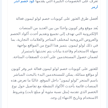
تعرف على الخصومات الكبيرة التي يقدمها
كود خصم اندر
ارمر
أفضل طرق العثور على كوبونات خصم لولو ليمون فعالة
يُعد موقع وفر كوبون واحدًا من بين العديد من المنصات
الإلكترونية التي تهدف إلى تجميع وتقديم أحدث أكواد الخصم
والعروض الترويجية لمختلف المتاجر والعلامات التجارية، بما
في ذلك لولو ليمون. يتميز هذا النوع من المواقع بواجهة
سهلة الاستخدام وقاعدة بيانات يتم تحديثها باستمرار
لضمان حصول المستخدمين على أحدث الصفقات المتاحة.
للعثور على كوبونات خصم لولو ليمون فعالة عبر وفر كوبون
أو مواقع مماثلة، يمكن للمستخدمين البدء بالبحث المباشر
باسم المتجر “لولو ليمون” داخل الموقع. غالبًا ما تعرض هذه
المنصات قائمة بأحدث الأكواد النشطة مع تفاصيل حول نوع
الخصم الذي تقدمه (مثل نسبة مئوية أو مبلغ ثابت) وشروط
الاستخدام وتاريخ الانتهاء إن وجد.