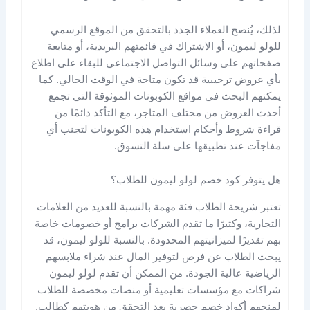
لذلك، يُنصح العملاء الجدد بالتحقق من الموقع الرسمي
للولو ليمون، أو الاشتراك في قائمتهم البريدية، أو متابعة
صفحاتهم على وسائل التواصل الاجتماعي للبقاء على اطلاع
بأي عروض ترحيبية قد تكون متاحة في الوقت الحالي. كما
يمكنهم البحث في مواقع الكوبونات الموثوقة التي تجمع
أحدث العروض من مختلف المتاجر، مع التأكد دائمًا من
قراءة شروط وأحكام استخدام هذه الكوبونات لتجنب أي
مفاجآت عند تطبيقها على سلة التسوق.
هل يتوفر كود خصم لولو ليمون للطلاب؟
تعتبر شريحة الطلاب فئة مهمة بالنسبة للعديد من العلامات
التجارية، وكثيرًا ما تقدم الشركات برامج أو خصومات خاصة
بهم تقديرًا لميزانيتهم المحدودة. بالنسبة للولو ليمون، قد
يبحث الطلاب عن فرص لتوفير المال عند شراء ملابسهم
الرياضية عالية الجودة. من الممكن أن تقدم لولو ليمون
شراكات مع مؤسسات تعليمية أو منصات مخصصة للطلاب
لمنحهم أكواد خصم حصرية بعد التحقق من هويتهم كطالب.