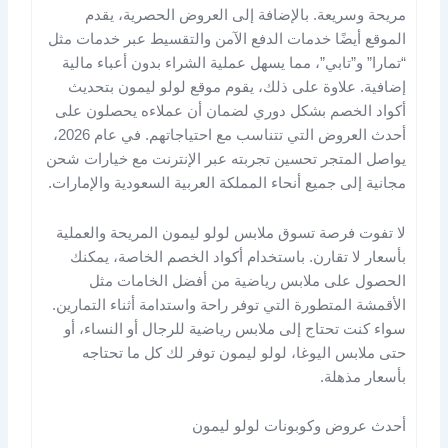
مريحة وسريعة. بالإضافة إلى العروض الحصرية، يقدم
الموقع أيضًا خدمات الدفع الآمن والتقسيط عبر خدمات مثل
“تمارا” و”تابي”، مما يسهل عملية الشراء بدون أعباء مالية
إضافية. علاوة على ذلك، يقوم موقع لولو ليمون بتحديث
أكواد الخصم بشكل دوري لضمان أن عملاءه يحصلون على
أحدث العروض التي تتناسب مع احتياجاتهم. في عام 2026،
يواصل المتجر تحسين تجربته عبر الإنترنت مع خيارات شحن
مجانية إلى جميع أنحاء المملكة العربية السعودية والإمارات​.
لا تفوت فرصة تسوق ملابس لولو ليمون المريحة والعملية
بأسعار لا تقارن. باستخدام أكواد الخصم الخاصة، يمكنك
الحصول على ملابس رياضية من أفضل الخامات مثل
الأقمشة المتطورة التي توفر راحة واستدامة أثناء التمارين.
سواء كنت تحتاج إلى ملابس رياضية للرجال أو النساء، أو
حتى ملابس اليوغا، لولو ليمون توفر لك كل ما تحتاجه
بأسعار مذهلة.
أحدث عروض وكوبونات لولو ليمون