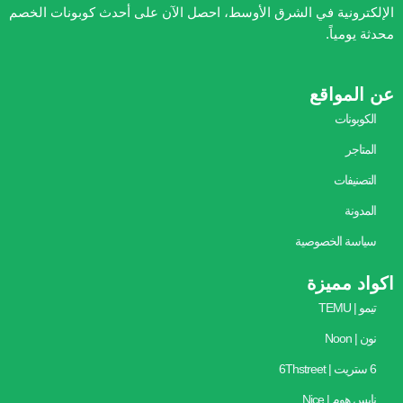
الإلكترونية في الشرق الأوسط، احصل الآن على أحدث كوبونات الخصم
محدثة يومياً.
عن المواقع
الكوبونات
المتاجر
التصنيفات
المدونة
سياسة الخصوصية
اكواد مميزة
تيمو | TEMU
نون | Noon
6 ستريت | 6Thstreet
نايس هوم | Nice