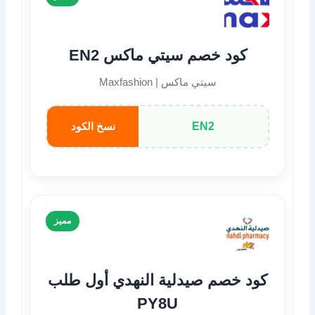
كود خصم سيتي ماكس EN2
سيتي ماكس | Maxfashion
EN2
نسخ الكود
مميز
كود خصم صيدلية النهدي أول طلب
PY8U