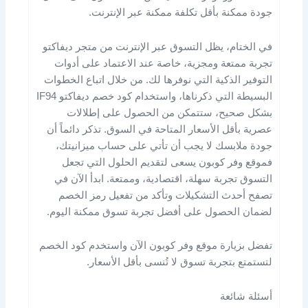
جودة ممكنة بأقل تكلفة ممكنة عبر الإنترنت.
في الختام، يظل التسوق عبر الإنترنت من متجر ديفاكتو
تجربة ممتعة ومجزية، خاصة عند الاعتماد على أدوات
التوفير الذكية التي نوفرها لك. من خلال اتباع الخطوات
البسيطة التي ذكرناها، واستخدام كود خصم ديفاكتو IF94
بشكل صحيح، ستتمكن من الحصول على إطلالات
عصرية بأقل الأسعار المتاحة في السوق. تذكر دائماً أن
جودة ملابسك لا يجب أن تأتي على حساب ميزانيتك،
فموقع وفر كوبون يسعى لتقديم الحلول التي تجعل
التسوق تجربة سهلة، اقتصادية، وممتعة. ابدأ الآن في
تصفح أحدث التشكيلات وتأكد من تفعيل رمز الخصم
لضمان الحصول على أفضل تجربة تسوق ممكنة اليوم.
تفضل بزيارة موقع وفر كوبون الآن واستخدم كود الخصم
لتستمتع بتجربة تسوق لا تُنسى بأقل الأسعار.
أسئلة شائعة