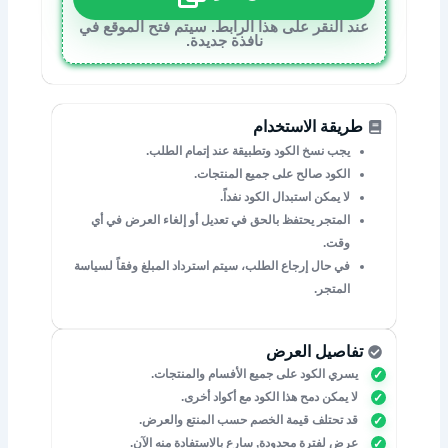
عند النقر على هذا الرابط. سيتم فتح الموقع في
نافذة جديدة.
طريقة الاستخدام
يجب نسخ الكود وتطبيقة عند إتمام الطلب.
الكود صالح على جميع المنتجات.
لا يمكن استبدال الكود نفداً.
المتجر يحتفظ بالحق في تعديل أو إلغاء العرض في أي
وقت.
في حال إرجاع الطلب، سيتم استرداد المبلغ وفقاً لسياسة
المتجر.
تفاصيل العرض
يسري الكود على جميع الأفسام والمنتجات.
لا يمكن دمح هذا الكود مع أكواد أخرى.
قد تحتلف قيمة الخصم حسب المنتع والعرض.
عرض لفترة محدودة, سارع بالاستفادة منه الآن.