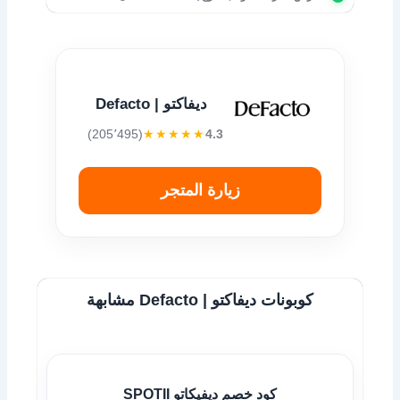
ديفاكتو | Defacto
(205٬495)
★★★★★
4.3
زيارة المتجر
كوبونات ديفاكتو | Defacto مشابهة
كود خصم ديفيكاتو SPOTII