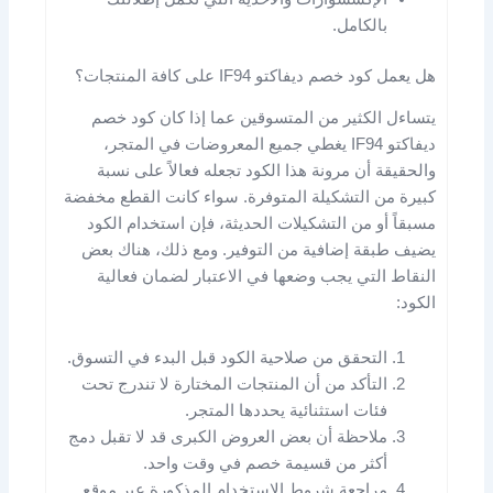
بالكامل.
هل يعمل كود خصم ديفاكتو IF94 على كافة المنتجات؟
يتساءل الكثير من المتسوقين عما إذا كان كود خصم
ديفاكتو IF94 يغطي جميع المعروضات في المتجر،
والحقيقة أن مرونة هذا الكود تجعله فعالاً على نسبة
كبيرة من التشكيلة المتوفرة. سواء كانت القطع مخفضة
مسبقاً أو من التشكيلات الحديثة، فإن استخدام الكود
يضيف طبقة إضافية من التوفير. ومع ذلك، هناك بعض
النقاط التي يجب وضعها في الاعتبار لضمان فعالية
الكود:
التحقق من صلاحية الكود قبل البدء في التسوق.
التأكد من أن المنتجات المختارة لا تندرج تحت
فئات استثنائية يحددها المتجر.
ملاحظة أن بعض العروض الكبرى قد لا تقبل دمج
أكثر من قسيمة خصم في وقت واحد.
مراجعة شروط الاستخدام المذكورة عبر موقع