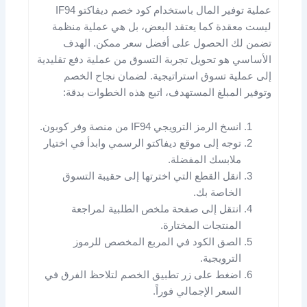
عملية توفير المال باستخدام كود خصم ديفاكتو IF94
ليست معقدة كما يعتقد البعض، بل هي عملية منظمة
تضمن لك الحصول على أفضل سعر ممكن. الهدف
الأساسي هو تحويل تجربة التسوق من عملية دفع تقليدية
إلى عملية تسوق استراتيجية. لضمان نجاح الخصم
وتوفير المبلغ المستهدف، اتبع هذه الخطوات بدقة:
انسخ الرمز الترويجي IF94 من منصة وفر كوبون.
توجه إلى موقع ديفاكتو الرسمي وابدأ في اختيار
ملابسك المفضلة.
انقل القطع التي اخترتها إلى حقيبة التسوق
الخاصة بك.
انتقل إلى صفحة ملخص الطلبية لمراجعة
المنتجات المختارة.
الصق الكود في المربع المخصص للرموز
الترويجية.
اضغط على زر تطبيق الخصم لتلاحظ الفرق في
السعر الإجمالي فوراً.