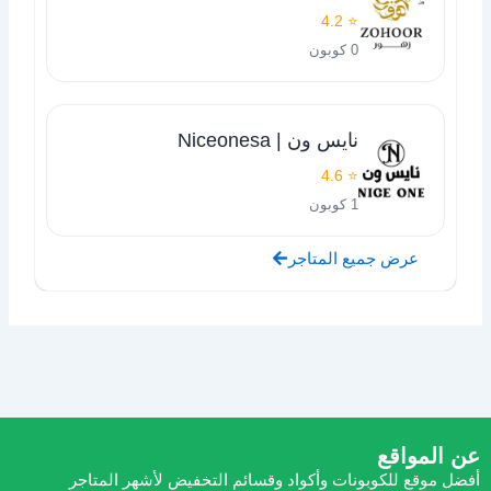
⭐ 4.2
0 كوبون
نايس ون | Niceonesa
⭐ 4.6
1 كوبون
عرض جميع المتاجر
عن المواقع
أفضل موقع للكوبونات وأكواد وقسائم التخفيض لأشهر المتاجر