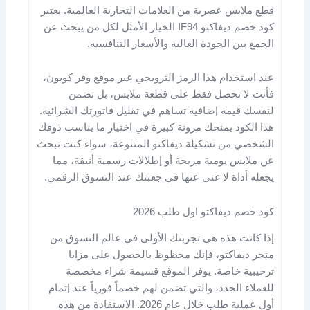
قطع ملابس عصرية من العلامات التجارية العالمية. يعتبر
كود خصم ديفاكتو IF94 الخيار الأمثل لكل من يبحث عن
الجمع بين الجودة العالية والأسعار التنافسية.
عند استخدام هذا الرمز الترويجي عبر موقع وفر كوبون،
فأنت لا تحصل فقط على قطعة ملابس، بل تضمن
لنفسك قيمة إضافية تساهم في تقليل فاتورتك الشرائية.
هذا الكود يمنحك مرونة كبيرة في اختيار ما يناسب ذوقك
الشخصي من تشكيلة ديفاكتو المتنوعة، سواء كنت تبحث
عن ملابس يومية مريحة أو إطلالات رسمية أنيقة، مما
يجعله أداة لا غنى عنها في جعبتك عند التسوق الرقمي.
كود خصم ديفاكتو اول طلب 2026
إذا كانت هذه هي تجربتك الأولى في عالم التسوق من
متجر ديفاكتو، فإنك محظوظ بالحصول على مزايا
ترحيبية خاصة. يوفر الموقع قسيمة شراء مخصصة
للعملاء الجدد، والتي تضمن لهم خصماً فورياً عند إتمام
أول عملية طلب خلال عام 2026. الاستفادة من هذه