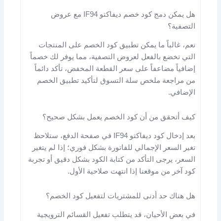
هل يمكن دمج كود خصم ديفاكتو IF94 مع عروض
التصفية؟
نعم، غالباً ما يمكن تطبيق كود الخصم على المنتجات
التي تخضع بالفعل لعروض التصفية، مما يوفر لك خصماً
إضافياً مضاعفاً على سعر القطعة المخفض، تأكد دائماً
من مراجعة ملخص سلة التسوق لتأكيد تطبيق الخصم
الإضافي.
كيف أتحقق من أن كود الخصم يعمل بشكل صحيح؟
بعد إدخال كود ديفاكتو IF94 في صفحة الدفع، ستلاحظ
تغير السعر الإجمالي للفاتورة بشكل فوري؛ إذا لم يتغير
السعر، يرجى التأكد من كتابة الكود بشكل دقيق أو تجربة
كود آخر من موقعنا إذا انتهت صلاحية الأول.
هل هناك حد أدنى للمشتريات لتفعيل كود الخصم؟
في بعض الأحيان، قد يتطلب تفعيل القسائم الترويجية