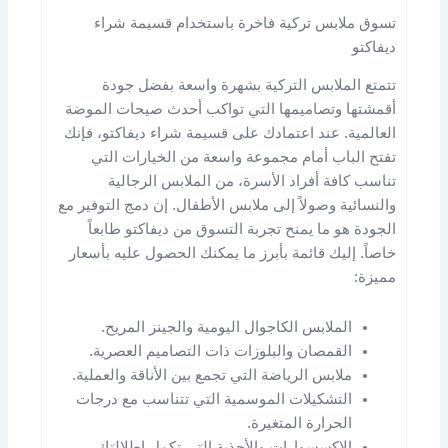
تسوق ملابس تركية فاخرة باستخدام قسيمة شراء
ديفاكتو
تتمتع الملابس التركية بشهرة واسعة بفضل جودة
أقمشتها وتصاميمها التي تواكب أحدث صيحات الموضة
العالمية. عند اعتمادك على قسيمة شراء ديفاكتو، فإنك
تفتح الباب أمام مجموعة واسعة من الخيارات التي
تناسب كافة أفراد الأسرة، من الملابس الرجالية
والنسائية وصولاً إلى ملابس الأطفال. إن دمج التوفير مع
الجودة هو ما يمنح تجربة التسوق من ديفاكتو طابعاً
خاصاً. إليك قائمة بأبرز ما يمكنك الحصول عليه بأسعار
مميزة:
الملابس الكاجوال اليومية والجينز المريح.
القمصان والبلوزات ذات التصاميم العصرية.
ملابس الرياضة التي تجمع بين الأناقة والعملية.
التشكيلات الموسمية التي تتناسب مع درجات
الحرارة المتغيرة.
الإكسسوارات والأحذية التي تكمل إطلالتك