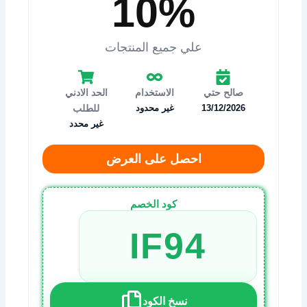
10%
علي جميع المنتجات
صالح حتي
الاستخدام
الحد الادني
13/12/2026
غير محدود
للطلب
غير محدد
احصل على العرض
كود الخصم
IF94
نسخ الكود