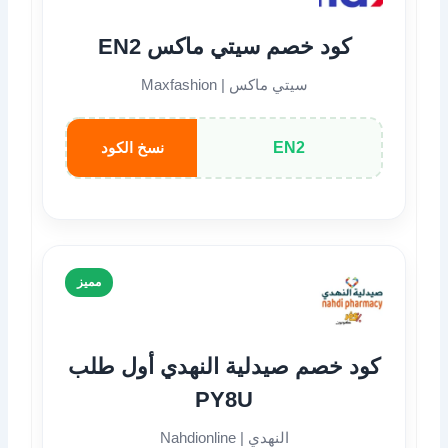
كود خصم سيتي ماكس EN2
سيتي ماكس | Maxfashion
EN2
نسخ الكود
مميز
كود خصم صيدلية النهدي أول طلب
PY8U
النهدي | Nahdionline