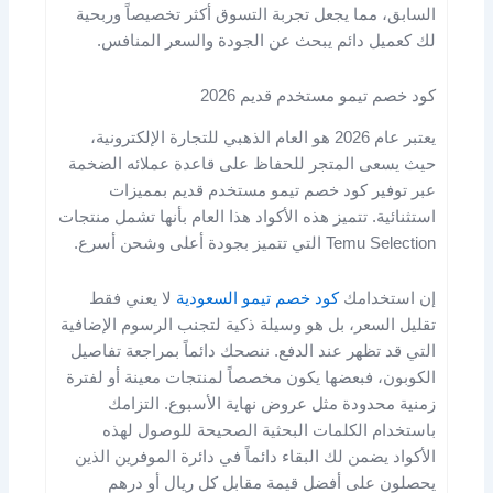
السابق، مما يجعل تجربة التسوق أكثر تخصيصاً وربحية
لك كعميل دائم يبحث عن الجودة والسعر المنافس.
كود خصم تيمو مستخدم قديم 2026
يعتبر عام 2026 هو العام الذهبي للتجارة الإلكترونية،
حيث يسعى المتجر للحفاظ على قاعدة عملائه الضخمة
عبر توفير كود خصم تيمو مستخدم قديم بمميزات
استثنائية. تتميز هذه الأكواد هذا العام بأنها تشمل منتجات
Temu Selection التي تتميز بجودة أعلى وشحن أسرع.
إن استخدامك
كود خصم تيمو السعودية
لا يعني فقط
تقليل السعر، بل هو وسيلة ذكية لتجنب الرسوم الإضافية
التي قد تظهر عند الدفع. ننصحك دائماً بمراجعة تفاصيل
الكوبون، فبعضها يكون مخصصاً لمنتجات معينة أو لفترة
زمنية محدودة مثل عروض نهاية الأسبوع. التزامك
باستخدام الكلمات البحثية الصحيحة للوصول لهذه
الأكواد يضمن لك البقاء دائماً في دائرة الموفرين الذين
يحصلون على أفضل قيمة مقابل كل ريال أو درهم