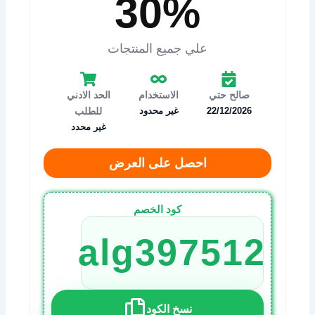
30%
علي جميع المنتجات
صالح حتي
الاستخدام
الحد الادني
22/12/2026
غير محدود
للطلب
غير محدد
احصل على العرض
كود الخصم
alg397512
نسخ الكود