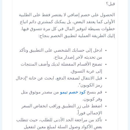
قبل؟
الحصول على خصم إضافي لا يقتصر فقط على الطلبية
الأولى كما يعتقد البعض، بل يمكنك كمشتري دائم اتباع
خطوات بسيطة لتوفير المال في كل مرة تتسوق فيها.
إليك الطريقة العملية لتطبيق الخصم بنجاح:
ادخل إلى حسابك الشخصي على التطبيق وتأكد
من تحديثه لآخر إصدار متاح.
تصفح الأقسام المفضلة لديك وأضف المنتجات
إلى عربة التسوق.
قبل الانتقال لصفحة الدفع، ابحث عن خانة “إدخال
رمز الكوبون”.
قم بنسخ
كود خصم تيمو
من مصدر موثوق مثل
وفر كوبون.
اضغط على زر التطبيق وراقب انخفاض السعر
الإجمالي فوراً.
تأكد من مراجعة الحد الأدنى للطلب، حيث تتطلب
بعض الأكواد وصول السلة لمبلغ معين لتفعيل