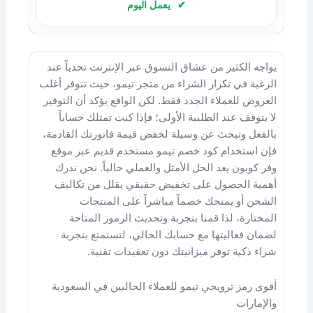
يعمل اليوم
يواجه الكثير من عشاق التسوق عبر الإنترنت تحدياً عند
الرغبة في تكرار الشراء من متجر تيمو، حيث تتوفر أغلب
العروض للعملاء الجدد فقط. لكن الواقع يؤكد أن التوفير
لا يتوقف عند الطلبية الأولى؛ فإذا كنت تمتلك حساباً
بالفعل وتبحث عن وسيلة لخفض قيمة فاتورتك القادمة،
فإن استخدام كود خصم تيمو مستخدم قديم عبر موقع
وفر كوبون يعد الحل الأمثل والعملي حالياً. نحن ندرك
أهمية الحصول على تخفيض حقيقي يقلل من تكاليف
الشحن أو يمنحك خصماً مباشراً على المنتجات
المختارة، لذا قمنا بتجربة وتحديث الرموز المتاحة
لضمان فعاليتها مع حسابك الحالي، لتستمتع بتجربة
شراء ذكية توفر ميزانيتك دون تعقيدات تقنية.
أقوى رمز ترويجي تيمو للعملاء الحاليين في السعودية
والإمارات