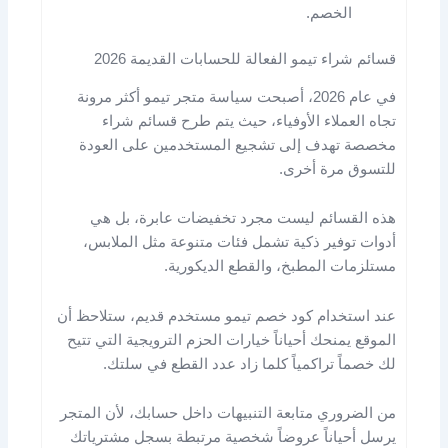
الخصم.
قسائم شراء تيمو الفعالة للحسابات القديمة 2026
في عام 2026، أصبحت سياسة متجر تيمو أكثر مرونة
تجاه العملاء الأوفياء، حيث يتم طرح قسائم شراء
مخصصة تهدف إلى تشجيع المستخدمين على العودة
للتسوق مرة أخرى.
هذه القسائم ليست مجرد تخفيضات عابرة، بل هي
أدوات توفير ذكية تشمل فئات متنوعة مثل الملابس،
مستلزمات المطبخ، والقطع الديكورية.
عند استخدام كود خصم تيمو مستخدم قديم، ستلاحظ أن
الموقع يمنحك أحياناً خيارات الحزم الترويجية التي تتيح
لك خصماً تراكمياً كلما زاد عدد القطع في سلتك.
من الضروري متابعة التنبيهات داخل حسابك، لأن المتجر
يرسل أحياناً عروضاً شخصية مرتبطة بسجل مشترياتك