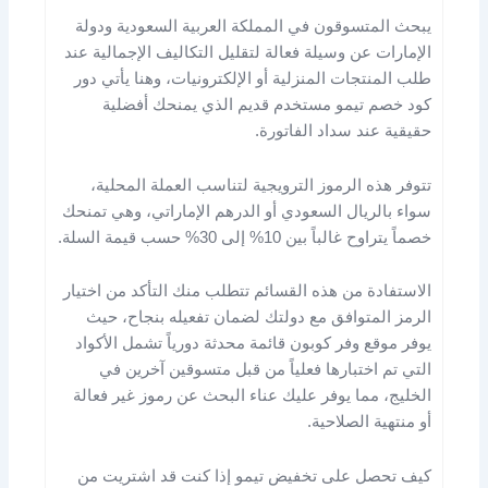
يبحث المتسوقون في المملكة العربية السعودية ودولة
الإمارات عن وسيلة فعالة لتقليل التكاليف الإجمالية عند
طلب المنتجات المنزلية أو الإلكترونيات، وهنا يأتي دور
كود خصم تيمو مستخدم قديم الذي يمنحك أفضلية
حقيقية عند سداد الفاتورة.
تتوفر هذه الرموز الترويجية لتناسب العملة المحلية،
سواء بالريال السعودي أو الدرهم الإماراتي، وهي تمنحك
خصماً يتراوح غالباً بين 10% إلى 30% حسب قيمة السلة.
الاستفادة من هذه القسائم تتطلب منك التأكد من اختيار
الرمز المتوافق مع دولتك لضمان تفعيله بنجاح، حيث
يوفر موقع وفر كوبون قائمة محدثة دورياً تشمل الأكواد
التي تم اختبارها فعلياً من قبل متسوقين آخرين في
الخليج، مما يوفر عليك عناء البحث عن رموز غير فعالة
أو منتهية الصلاحية.
كيف تحصل على تخفيض تيمو إذا كنت قد اشتريت من