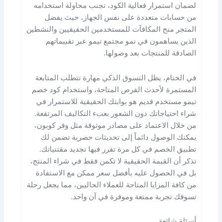
لضمان استمرار فعالية الكود، تجنب محاولة استخدامه
من حسابات متعددة على نفس الجهاز، حيث يفضل
المتجر منح المكافآت للمستخدمين الحقيقيين والنشطين
الذين يساهمون في نمو مجتمع تيمو عبر تقييماتهم
الصادقة للمنتجات بعد وصولها.
في الختام، يظل التسوق الذكي مهارة تتطلب المتابعة
المستمرة لأحدث الفرص المتاحة، واستخدام كود خصم
تيمو مستخدم قديم هو بوابتك الحقيقية للاستمرار في
شراء احتياجاتك دون الشعور بعبء التكاليف المرتفعة.
من خلال الاعتماد على مصادر موثوقة مثل وفر كوبون،
يمكنك الوصول دائماً إلى تحديثات حصرية تضمن لك
تطبيق الخصم في كل مرة تقرر فيها تجديد مقتنياتك.
تذكر أن القيمة الحقيقية لا تكمن فقط في شراء المنتج،
بل في الحصول عليه بأفضل سعر ممكن مع الاستفادة
من كافة المزايا المتاحة للعملاء الحاليين، مما يجعل رحلة
تسوقك تجربة ممتعة وموفرة في آن واحد.
أسئلة شائعة