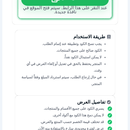
عند النقر على هذا الرابط. سيتم فتح الموقع في
نافذة جديدة.
طريقة الاستخدام
يجب نسخ الكود وتطبيقة عند إتمام الطلب.
الكود صالح على جميع المنتجات.
لا يمكن استبدال الكود نفداً.
المتجر يحتفظ بالحق في تعديل أو إلغاء العرض في أي
وقت.
في حال إرجاع الطلب، سيتم استرداد المبلغ وفقاً لسياسة
المتجر.
تفاصيل العرض
يسري الكود على جميع الأفسام والمنتجات.
لا يمكن دمح هذا الكود مع أكواد أخرى.
قد تحتلف قيمة الخصم حسب المنتع والعرض.
عرض لفترة محدودة, سارع بالاستفادة منه الآن.