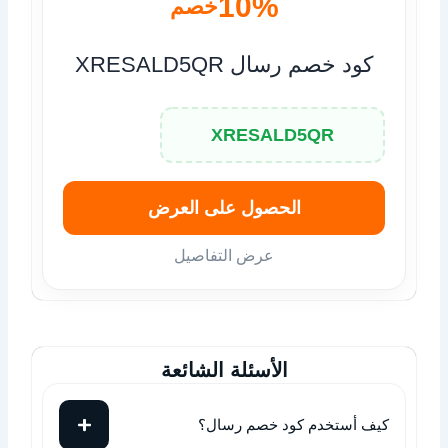
10%
خصم
كود خصم رسال XRESALD5QR
XRESALD5QR
الحصول على العرض
عرض التفاصيل
الأسئلة الشائعة
كيف أستخدم كود خصم رسال؟