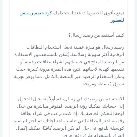
تمتع بأقوى الخصومات عند استخدامك
كود خصم رسيس
للعطور
كيف أستفيد من رصيد رسال؟
رصيد رسال هو ميزة عملية تجعل استخدام البطاقات
الرقمية أكثر سهولة وسلاسة. يُمكن للمستخدمين الاستفادة
من الرصيد المتاح في حساباتهم لشراء بطاقات رقمية أو
تقديمها كهدية لأحبائهم. تتيح هذه الميزة مرونة كبيرة، حيث
يمكن استخدام الرصيد عبر المنصة بالكامل، مما يوفر تجربة
تسوق مُبسطة ومريحة.
للاستفادة من رصيدك في رسال، قم أولاً بتسجيل الدخول
إلى حسابك. يمكنك رؤية الرصيد المتوفر مباشرة من خلال
لوحة التحكم الخاصة بك. إذا كنت ترغب في شراء بطاقة
رقمية، اختر البطاقة التي تناسب احتياجاتك، ثم اختر الرصيد
كوسيلة للدفع. في حال لم يكن الرصيد كافيًا، يمكنك إكمال
الفرق باستخدام طرق دفع أخرى.