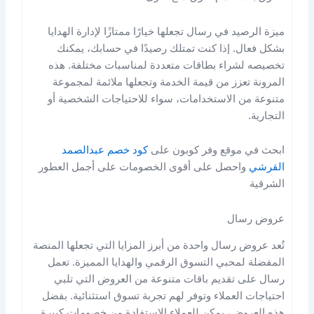
ميزة الرصيد في رسال تجعلها خيارًا ممتازًا لإدارة الهدايا
بشكل فعال. إذا كنت تمتلك رصيدًا في حسابك، يمكنك
تخصيصه لشراء بطاقات متعددة لمناسبات مختلفة. هذه
المرونة تعزز من قيمة الخدمة وتجعلها ملائمة لمجموعة
متنوعة من الاستخدامات، سواء للاحتياجات الشخصية أو
التجارية.
ابحث في موقع وفر كوبون على
كود خصم عبدالصمد
القرشي
واحصل على أقوى الخصومات على أجمل العطور
الشرقية
عروض رسال
تُعد عروض رسال واحدة من أبرز المزايا التي تجعلها المنصة
المفضلة لمحبي التسوق الرقمي والهدايا المميزة. تعمل
رسال على تقديم باقات متنوعة من العروض التي تلبي
احتياجات العملاء وتوفر لهم تجربة تسوق استثنائية. بفضل
هذه العروض، يمكن للعملاء الاستفادة من خصومات كبيرة