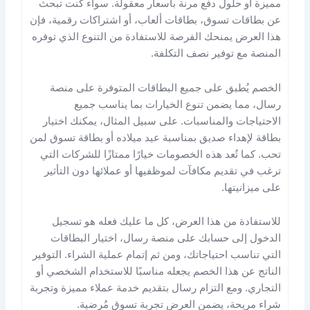
مميزة أو حلول دفع مرنة بأسعار معقولة. سواء كنت تبحث
عن بطاقات تسوق، بطاقات ألعاب، أو اشتراكات رقمية، فإن
هذا العرض يمنحك الفرصة للاستفادة من التنوع الذي توفره
المنصة مع توفير نصف التكلفة.
الخصم يُطبق على جميع البطاقات المتوفرة على منصة
رسال، مما يضمن تنوع الخيارات بما يناسب جميع
الاحتياجات والمناسبات. على سبيل المثال، يمكنك اختيار
بطاقة لإهداء صديق بمناسبة عيد ميلاده أو بطاقة تسوق لمن
تحب. كما تُعد هذه الخصومات خيارًا ممتازًا للشركات التي
ترغب في تقديم مكافآت لموظفيها أو عملائها دون التأثير
على ميزانيتها.
للاستفادة من هذا العرض، كل ما عليك فعله هو تسجيل
الدخول إلى حسابك على منصة رسال، اختيار البطاقات
التي تناسب احتياجاتك، ومن ثم إتمام عملية الشراء. التوفير
الناتج عن هذا الخصم يجعله مناسبًا للاستخدام الشخصي أو
التجاري. ومع التزام رسال بتقديم خدمة عملاء مميزة وتجربة
شراء مريحة، يضمن العرض تجربة تسوق مُرضية.