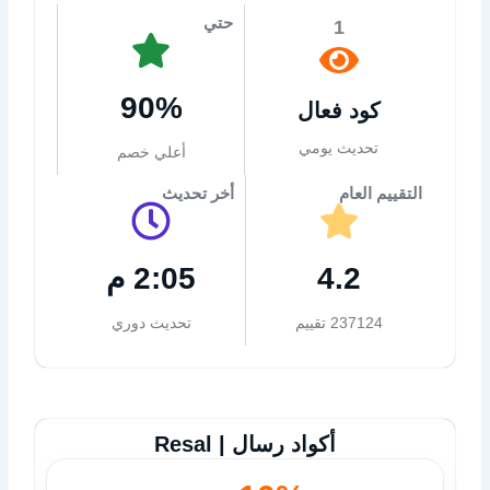
حتي
1
90%
كود فعال
تحديث يومي
أعلي خصم
التقييم العام
أخر تحديث
4.2
2:05 م
237124 تقييم
تحديث دوري
أكواد رسال | Resal