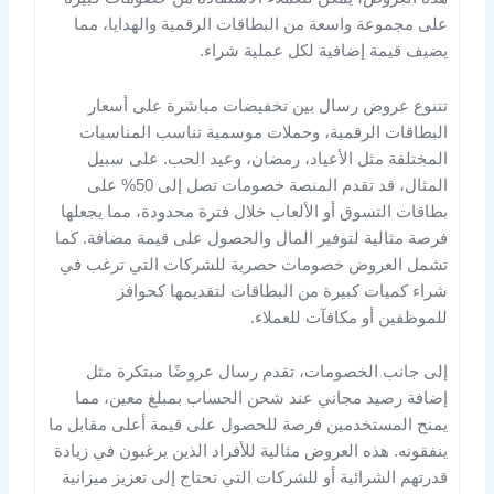
على مجموعة واسعة من البطاقات الرقمية والهدايا، مما
يضيف قيمة إضافية لكل عملية شراء.
تتنوع عروض رسال بين تخفيضات مباشرة على أسعار
البطاقات الرقمية، وحملات موسمية تناسب المناسبات
المختلفة مثل الأعياد، رمضان، وعيد الحب. على سبيل
المثال، قد تقدم المنصة خصومات تصل إلى 50% على
بطاقات التسوق أو الألعاب خلال فترة محدودة، مما يجعلها
فرصة مثالية لتوفير المال والحصول على قيمة مضافة. كما
تشمل العروض خصومات حصرية للشركات التي ترغب في
شراء كميات كبيرة من البطاقات لتقديمها كحوافز
للموظفين أو مكافآت للعملاء.
إلى جانب الخصومات، تقدم رسال عروضًا مبتكرة مثل
إضافة رصيد مجاني عند شحن الحساب بمبلغ معين، مما
يمنح المستخدمين فرصة للحصول على قيمة أعلى مقابل ما
ينفقونه. هذه العروض مثالية للأفراد الذين يرغبون في زيادة
قدرتهم الشرائية أو للشركات التي تحتاج إلى تعزيز ميزانية