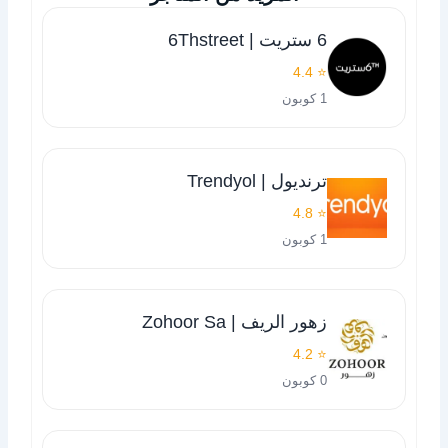
6 ستريت | 6Thstreet
⭐ 4.4
1 كوبون
ترنديول | Trendyol
⭐ 4.8
1 كوبون
زهور الريف | Zohoor Sa
⭐ 4.2
0 كوبون