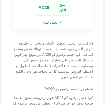
نسخ
AD29
الكود
يعمل اليوم
إذا كنت من محبي العطور الأصلية وتبحث عن طريقة
لتوفير المال دون التضحية بالجودة، فهناك عرض يستحق
انتباهك، كود خصم برفيوم كو AD29 من موقع وفر كوبون
يتيح لك الحصول على عطرك المفضل بسعر أقل،
وبخطوة بسيطة أثناء الشراء. لا حاجة للبحث الطويل أو
الانتظار لعروض موسمية كل ما تحتاجه هو إدخال الكود
عند الدفع لتوفير فوري.
ما هو كود خصم برفيوم كو AD29؟
كود خصم برفيوم كو AD29 هو رمز ترويجي يمنح العملاء
فرصة توفير فوري عند شراء العطور من متجر برفيوم كو