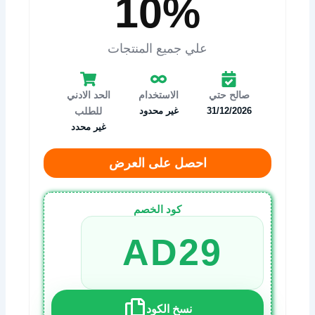
10%
علي جميع المنتجات
صالح حتي
الاستخدام
الحد الادني
31/12/2026
غير محدود
للطلب
غير محدد
احصل على العرض
كود الخصم
AD29
نسخ الكود