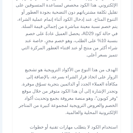
الإلكتروني. هذا الكود مخصص لمساعدة المتسوقين على
تقليل تكلفة مشترياتهم دون التضحية بجودة العطور أو
التنوع المتاح. عند إدخال الكود أثناء إتمام عملية الشراء،
يتم خصم نسبة معينة مباشرة من إجمالي قيمة السلة.
في حالة كود AD29، يحصل العميل عادةً على خصم
بنسبة 10% على الطلب، وهو خصم مجزٍ، خاصة عند
شراء أكثر من منتج أو عند اقتناء العطور المركزة التي
تتميز بسعر أعلى.
الهدف من هذا النوع من الأكواد الترويجية هو تشجيع
الزوار على اتخاذ قرار الشراء بسرعة، بالإضافة إلى
مكافأة العملاء الجدد أو الدائمين بتجربة تسوّق موفرة.
وتجدر الإشارة إلى أن هذا الكود متوفر من خلال موقع
“وفر كوبون”، وهو منصة معروفة بجمع وتحديث أكواد
الخصم والعروض الترويجية لمجموعة كبيرة من المتاجر
الإلكترونية المحلية والعالمية.
استخدام الكود لا يتطلب مهارات تقنية أو خطوات