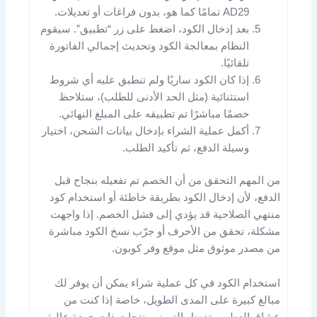
AD29 تمامًا كما هو، بدون فراغات أو تعديلات.
بعد إدخال الكود، اضغط على زر “تطبيق”. سيقوم
النظام بمعالجة الكود وتحديث إجمالي الفاتورة
تلقائيًا.
إذا كان الكود ساريًا ولم تنطبق عليه أي شروط
استثنائية (مثل الحد الأدنى للطلب)، ستلاحظ
خصمًا مباشرًا تم تطبيقه على المبلغ النهائي.
أكمل عملية الشراء بإدخال بيانات الشحن، اختيار
وسيلة الدفع، ثم تأكيد الطلب.
من المهم التحقق من أن الخصم تم تفعيله بنجاح قبل
الدفع، لأن إدخال الكود بطريقة خاطئة أو استخدام كود
منتهي الصلاحية قد يؤدي إلى فشل الخصم. إذا واجهت
مشكلة، تحقق من الأحرف أو جرّب نسخ الكود مباشرة
من مصدر موثوق مثل موقع وفر كوبون.
استخدام الكود في كل عملية شراء يمكن أن يوفر لك
مبالغ كبيرة على المدى الطويل، خاصة إذا كنت من