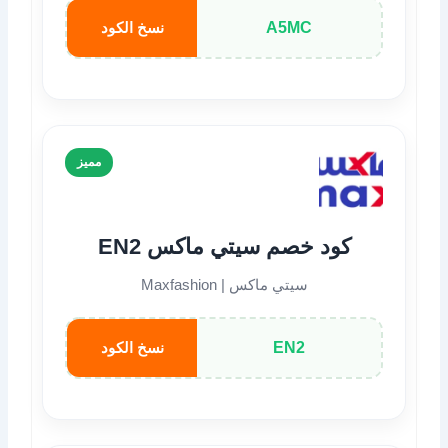
A5MC
نسخ الكود
مميز
كود خصم سيتي ماكس EN2
سيتي ماكس | Maxfashion
EN2
نسخ الكود