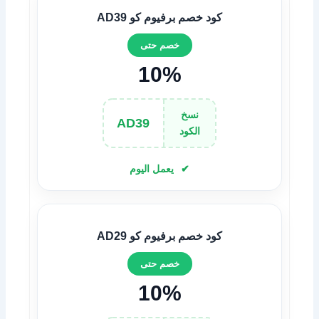
كود خصم برفيوم كو AD39
خصم حتى
10%
نسخ
AD39
الكود
يعمل اليوم
كود خصم برفيوم كو AD29
خصم حتى
10%