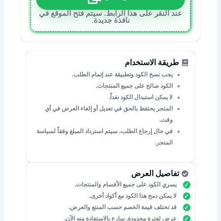
عند النقر على هذا الرابط. سيتم فتح الموقع في
نافذة جديدة.
طريقة الاستخدام
يجب نسخ الكود وتطبيقة عند إتمام الطلب.
الكود صالح على جميع المنتجات.
لا يمكن استبدال الكود نفداً.
المتجر يحتفظ بالحق في تعديل أو إلغاء العرض في أي
وقت.
في حال إرجاع الطلب، سيتم استرداد المبلغ وفقاً لسياسة
المتجر.
تفاصيل العرض
يسري الكود على جميع الأفسام والمنتجات.
لا يمكن دمح هذا الكود مع أكواد أخرى.
قد تحتلف قيمة الخصم حسب المنتع والعرض.
عرض لفترة محدودة, سارع بالاستفادة منه الآن.