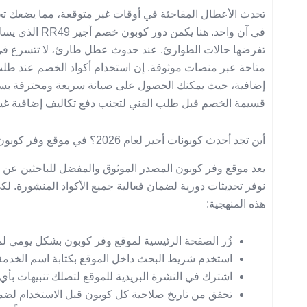
تحدث الأعطال المفاجئة في أوقات غير متوقعة، مما يضع
في آن واحد. هنا ي
تفرضها حالات الطوارئ. عند حدوث عطل طارئ، لا تتسرع ف
متاحة عبر منصات موثوقة. إن استخدام أكواد الخصم عند طل
إضافية، حيث يمكنك الحصول على صيانة سريعة ومحترفة بسعر ت
قسيمة الخصم قبل طلب الفني لتجنب دفع تكاليف إضافية غي
أين تجد أحدث كوبونات أجير لعام 2026؟ في موقع وفر كوبون
يعد موقع وفر كوبون المصدر الموثوق والمفضل للباحثين عن
هذه المنهجية:
زُر الصفحة الرئيسية لموقع وفر كوبون بشكل يومي لمت
استخدم شريط البحث داخل الموقع بكتابة اسم الخدمة
اشترك في النشرة البريدية للموقع لتصلك تنبيهات ب
تحقق من تاريخ صلاحية كل كوبون قبل الاستخدام لضما