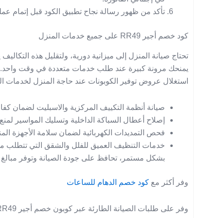
تأكد من ظهور رسالة نجاح تطبيق الكود قبل إتمام عملي
كود خصم أجير RR49 على جميع خدمات المنزل
يمنحك مرونة كبيرة عند طلب خدمات متعددة في وقت واحد. إن
استغلال عروض توفير الكوبونات عند حاجة المنزل لخدمات الص
صيانة أنظمة التكييف المركزية والاسبليت لضمان كفاء
إصلاح أعطال السباكة الداخلية وتسليك المواسير لمنع
فحص التمديدات الكهربائية لضمان سلامة الأجهزة الم
خدمات التنظيف العميق للفلل والشقق التي تتطلب مع
بشكل مستمر، تحافظ على جودة الصيانة وتوفر مبالغ كب
وفر أكثر مع
كود خصم الدهام للساعات
وفر على طلبات الصيانة الطارئة عبر كوبون خصم أجير RR49