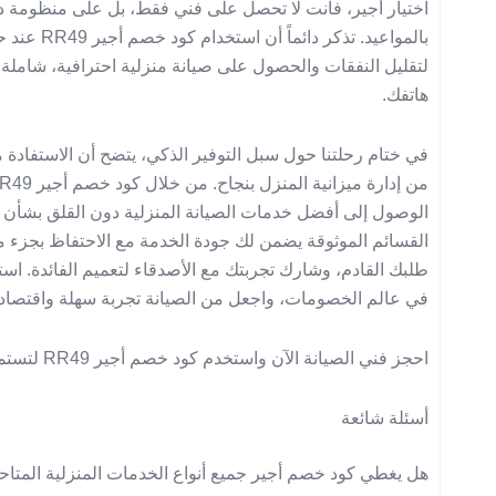
اختيار أجير، فأنت لا تحصل على فني فقط، بل على منظومة دع
بالمواعيد. ت
لتقليل النفقات والحصول على صيانة منزلية احترافية، شامل
هاتفك.
في ختام رحلتنا حول سبل التوفير الذكي، يتضح أن الاستفادة 
الوصول إلى أفضل خدمات الصيانة المنزلية دون القلق بشأن ال
القسائم الموثوقة يضمن لك جودة الخدمة مع الاحتفاظ بجزء من
طلبك القادم، وشارك تجربتك مع الأصدقاء لتعميم الفائدة. ا
في عالم الخصومات، واجعل من الصيانة تجربة سهلة واقتصادية 
احجز فني الصيانة الآن واستخدم كود خصم أجير RR49 لتستمتع بأفضل الأسعار وأعلى جودة ممكنة.
أسئلة شائعة
هل يغطي كود خصم أجير جميع أنواع الخدمات المنزلية المتاح