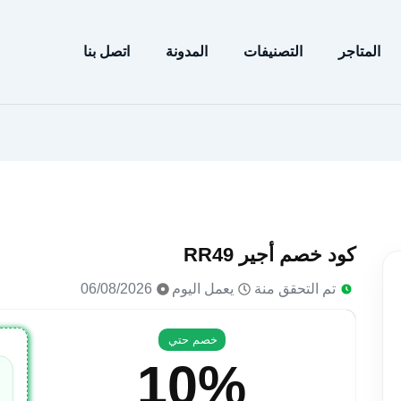
المتاجر
التصنيفات
المدونة
اتصل بنا
كود خصم أجير RR49
تم التحقق منة
يعمل اليوم
06/08/2026
خصم حتي
10%