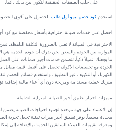
على جلب الصفقات الحقيقية لتكون بين يديك دائماً.
استخدم
كود خصم تيمو أول طلب
للحصول على أقوى الخصو
احصل على خدمات صيانة احترافية بأسعار مخفضة مع كود أج
الموازنة بين الجودة والسعر. نحن ندرك أن جودة الخدمة هي ا
ما يجعلك عميلاً ذكياً. تتضمن خدمات أجير ضمانات على العمل
الجودة مع تخفيضات الأكواد، تحصل على أفضل قيمة مقابل م
الكهرباء أو التكييف عبر التطبيق، واستخدم قسائم الخصم لتقل
منزلك عملية مستدامة ومريحة دون أي أعباء مالية إضافية تؤث
مميزات اختيار تطبيق أجير للصيانة المنزلية الشاملة
إن الاعتماد على جهة موحدة لجميع احتياجات الصيانة يضمن
محددة مسبقاً. يوفر تطبيق أجير ميزات تقنية تجعل تجربة الصي
ومعرفة تقييمات العملاء السابقين للخدمة، بالإضافة إلى إمكا