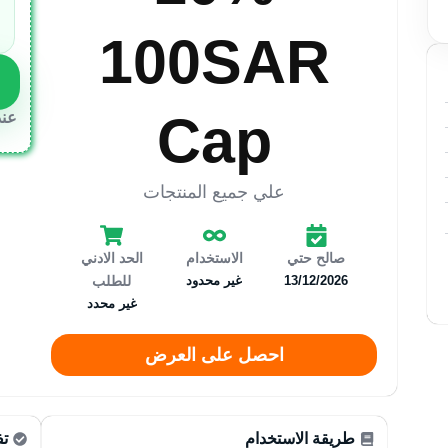
100SAR
Cap
عند
علي جميع المنتجات
صالح حتي
الاستخدام
الحد الادني
13/12/2026
غير محدود
للطلب
غير محدد
احصل على العرض
طريقة الاستخدام
تف