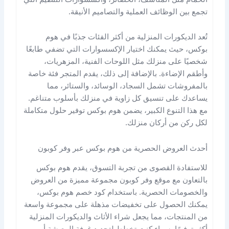
تجمع بين الوظائف العملية والتصاميم الأنيقة.
تُعد الديكورات المنزلية من أكثر الفئات جذبًا في هوم
بوكس، حيث يمكنك اختيار الإكسسوارات التي تضفي طابعًا
شخصيًا على منزلك مثل اللوحات الفنية، المزهريات،
وأطقم الإضاءة. بالإضافة إلى ذلك، يقدم المتجر فئة خاصة
بالمفروشات تشمل السجاد، الوسائد، والستائر، مما
يساعدك على تنسيق كل زاوية في منزلك بأسلوب متناغم.
مع هذا التنوع الكبير، يضمن هوم بوكس توفير حلول متكاملة
لكل ركن من أركان منزلك.
أحدث العروض الحصرية من هوم بوكس عبر وفر كوبون
للاستفادة القصوى من تجربة التسوق، يقدم هوم بوكس
بالتعاون مع موقع وفر كوبون مجموعة مميزة من العروض
والخصومات الحصرية. باستخدام كود خصم هوم بوكس،
يمكنك الحصول على تخفيضات مذهلة على مجموعة واسعة
من المنتجات، مما يجعل شراء الأثاث والديكورات المنزلية
أكثر توفيرًا. سواء كنت تخطط لتجديد غرفة المعيشة أو