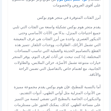
على أقوى العروض والخصومات
أبرز الفئات المتوفرة في متجر هوم بوكس
يقدم متجر هوم بوكس تشكيلة واسعة من الفئات التي تلبي
جميع احتياجات المنزل، بدءًا من الأثاث الأساسي وحتى
الديكور العصري. واحدة من أبرز الفئات هي غرف المعيشة
التي تشمل الأرائك، الطاولات، ووحدات التلفاز. تتميز هذه
القطع بالتصاميم الحديثة والعملية التي تناسب المساحات
المختلفة. إذا كنت تبحث عن أثاث لغرف النوم، يوفر المتجر
خيارات متنوعة تشمل الأسرّة، خزائن الملابس، والطاولات
الجانبية، مع اهتمام خاص بالتفاصيل التي تضمن الراحة
والأناقة.
أما بالنسبة للمطبخ، فإن هوم بوكس يقدم مجموعة مميزة
من الأدوات المنزلية مثل أواني الطهي، أدوات التقديم،
والديكورات الخاصة بالمطبخ التي تضفي لمسة من التميز
على مساحة الطهي. كذلك، يمكنك العثور على مستلزمات
الحمام مثل المناشف، الحصائر، وأكسسوارات التنظيم التي