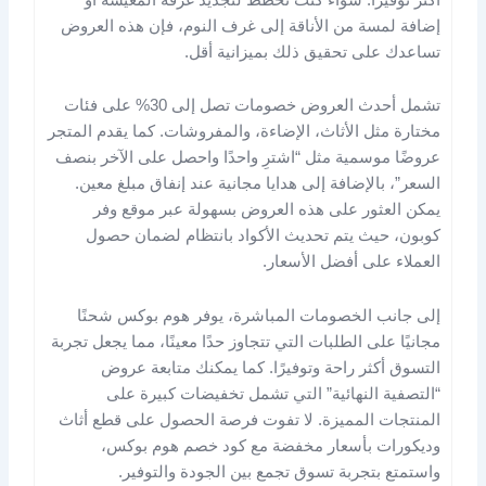
إضافة لمسة من الأناقة إلى غرف النوم، فإن هذه العروض
تساعدك على تحقيق ذلك بميزانية أقل.
تشمل أحدث العروض خصومات تصل إلى 30% على فئات
مختارة مثل الأثاث، الإضاءة، والمفروشات. كما يقدم المتجر
عروضًا موسمية مثل “اشترِ واحدًا واحصل على الآخر بنصف
السعر”، بالإضافة إلى هدايا مجانية عند إنفاق مبلغ معين.
يمكن العثور على هذه العروض بسهولة عبر موقع وفر
كوبون، حيث يتم تحديث الأكواد بانتظام لضمان حصول
العملاء على أفضل الأسعار.
إلى جانب الخصومات المباشرة، يوفر هوم بوكس شحنًا
مجانيًا على الطلبات التي تتجاوز حدًا معينًا، مما يجعل تجربة
التسوق أكثر راحة وتوفيرًا. كما يمكنك متابعة عروض
“التصفية النهائية” التي تشمل تخفيضات كبيرة على
المنتجات المميزة. لا تفوت فرصة الحصول على قطع أثاث
وديكورات بأسعار مخفضة مع كود خصم هوم بوكس،
واستمتع بتجربة تسوق تجمع بين الجودة والتوفير.