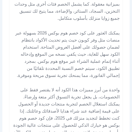
بميزانية معقولة. كما يشمل الخصم فئات أخرى مثل وحدات
التخزين، السجاد، الستائر، والإضاءة، مما يتيح لك تنسيق
جميع زوايا منزلك بأسلوب متكامل.
يمكنك العثور على كود خصم هوم بوكس 2026 بسهولة عبر
منصات مثل وفر كوبون حيث يتم تحديث الأكواد بانتظام
لضمان حصولك على أفضل العروض المتاحة. استخدام
الكود سهل للغاية، حيث يكفي نسخه من الموقع وإدخاله
أثناء إتمام عملية الشراء عبر موقع هوم بوكس. بمجرد
تطبيق الكود، سيتم خصم النسبة المحددة تلقائيًا من
إجمالي الفاتورة، مما يمنحك تجربة تسوق مريحة وموفرة.
واحدة من أبرز مميزات هذا الكود أنه لا يقتصر فقط على
الخصومات، بل يجعل تجربة التسوق أكثر متعة وإرضاءً.
يمكنك استغلال الخصم لتجربة منتجات جديدة أو الحصول
على قيمة إضافية عند شراء هدايا لأصدقائك وعائلتك. إذا
كنت تخطط لتجديد منزلك في 2025، فإن كود خصم هوم
بوكس هو خيارك الذكي للحصول على منتجات عالية الجودة