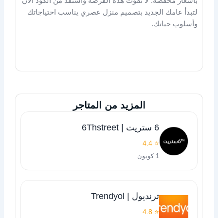
بأسعار مخفضة. لا تفوت هذه الفرصة واستفد من الكود الآن
لتبدأ عامك الجديد بتصميم منزل عصري يناسب احتياجاتك
وأسلوب حياتك.
المزيد من المتاجر
6 ستريت | 6Thstreet
⭐ 4.4
1 كوبون
ترنديول | Trendyol
⭐ 4.8