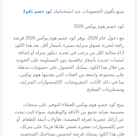
تمتع بأقوى الخصومات عند استخدامك
كود خصم تافولا
كود خصم هوم بوكس 2026
مع دخول عام 2026، يوفر كود خصم هوم بوكس 2026 فرصة
رائعة لتجربة تسوق منزلية مميزة بأسعار أقل. يعد هذا الكود
أداة مثالية لكل من يرغب في تجديد ديكور منزله أو إضافة
لمسات جديدة بأسعار تنافسية دون المساومة على الجودة.
من خلال هذا الكود، يمكنك الحصول على خصومات مذهلة
على مجموعة واسعة من الفئات التي يقدمها هوم بوكس،
بما في ذلك الأثاث، المفروشات، الإكسسوارات المنزلية،
ومستلزمات المطبخ.
يتيح كود خصم هوم بوكس للعملاء التوفير على منتجات
مصممة بعناية تجمع بين الأناقة والوظيفية. سواء كنت تبحث
عن أرائك عصرية لغرفة المعيشة، طاولات أنيقة للطعام، أو
حتى إكسسوارات صغيرة تضفي طابعًا فريدًا على منزلك،
فإن هذا الكود يمنحك فرصة لتحسين مساحتك الشخصية