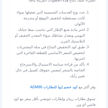
الشراء عليك اتباع هذه الخطوات المرتبة بدقة:
حدد نوع العدسات الشمسية التي تفضلها سواء
كانت مستقطبة لتخفيف التوهج أو متدرجة
الألوان.
اختر مادة صنع الإطار التي تناسب نمط حياتك
اليومي ومعدل نشاطك سواء المعدن الخفيف أو
البلاستيك المرن.
طبق كود التخفيض المتاح في سلة المشتريات
لتخفيض السعر الأساسي للقطعة الفاخرة التي
اخترتها.
تأكد من قراءة سياسة الاستبدال والاسترجاع
الخاصة بالمتجر لتضمن حقوقك كعميل في حال
تغيير رأيك.
وفر أكثر مع
كود خصم إيوا للنظارات ADM80
تسوق نظارات ريبان وإطارات جوتشي بأقل سعر مع كود
فاشن آي وير