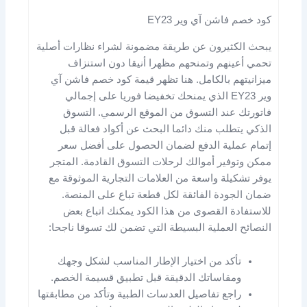
كود خصم فاشن آي وير EY23
يبحث الكثيرون عن طريقة مضمونة لشراء نظارات أصلية
تحمي أعينهم وتمنحهم مظهرا أنيقا دون استنزاف
ميزانيتهم بالكامل. هنا تظهر قيمة كود خصم فاشن آي
وير EY23 الذي يمنحك تخفيضا فوريا على إجمالي
فاتورتك عند التسوق من الموقع الرسمي. التسوق
الذكي يتطلب منك دائما البحث عن أكواد فعالة قبل
إتمام عملية الدفع لضمان الحصول على أفضل سعر
ممكن وتوفير أموالك لرحلات التسوق القادمة. المتجر
يوفر تشكيلة واسعة من العلامات التجارية الموثوقة مع
ضمان الجودة الفائقة لكل قطعة تباع على المنصة.
للاستفادة القصوى من هذا الكود يمكنك اتباع بعض
النصائح العملية البسيطة التي تضمن لك تسوقا ناجحا:
تأكد من اختيار الإطار المناسب لشكل وجهك
ومقاساتك الدقيقة قبل تطبيق قسيمة الخصم.
راجع تفاصيل العدسات الطبية وتأكد من مطابقتها