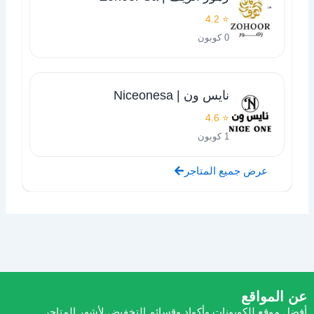
⭐ 4.2
0 كوبون
نايس ون | Niceonesa
⭐ 4.6
1 كوبون
عرض جميع المتاجر
عن المواقع
أفضل موقع للكوبونات وأكواد وقسائم التخفيض لأشهر المتاجر