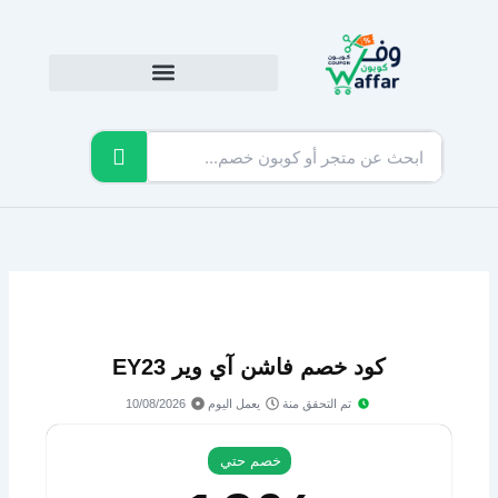
خطي
لى
لمحتوى
كود خصم فاشن آي وير EY23
تم التحقق منة
يعمل اليوم
10/08/2026
خصم حتي