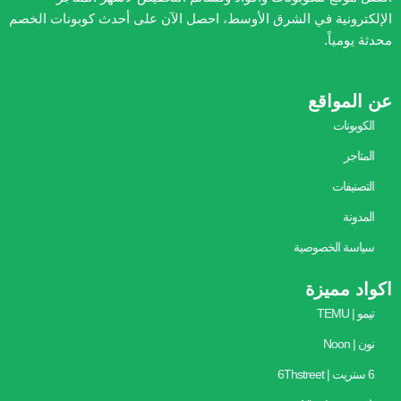
الإلكترونية في الشرق الأوسط، احصل الآن على أحدث كوبونات الخصم
محدثة يومياً.
عن المواقع
الكوبونات
المتاجر
التصنيفات
المدونة
سياسة الخصوصية
اكواد مميزة
تيمو | TEMU
نون | Noon
6 ستريت | 6Thstreet