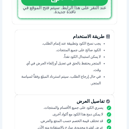
عند النقر على هذا الرابط. سيتم فتح الموقع في
نافذة جديدة.
طريقة الاستخدام
يجب نسخ الكود وتطبيقة عند إتمام الطلب.
الكود صالح على جميع المنتجات.
لا يمكن استبدال الكود نفداً.
المتجر يحتفظ بالحق في تعديل أو إلغاء العرض في أي
وقت.
في حال إرجاع الطلب، سيتم استرداد المبلغ وفقاً لسياسة
المتجر.
تفاصيل العرض
يسري الكود على جميع الأفسام والمنتجات.
لا يمكن دمح هذا الكود مع أكواد أخرى.
قد تحتلف قيمة الخصم حسب المنتع والعرض.
عرض لفترة محدودة, سارع بالاستفادة منه الآن.