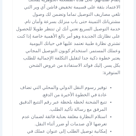
الاعتماد بثقة على قسيمة تخفيض فاشن آي وير التي
تلغي مصاريف التوصيل تماما وتضمن لك وصول
مشترياتك الثمينة حتى باب منزلك بسرعة وأمان تام.
خدمة التوصيل السريع تعني أنك لن تنتظر طويلا للحصول
على نظارتك الجديدة وهو أمر بالغ الأهمية خاصة إذا كنت
تشتري نظارة طبية تعتمد عليها في حياتك اليومية
وعملك المستمر. استخدام كوبون التوصيل المجاني
يعتبر خطوة ذكية جدا لتقليل التكلفة الإجمالية للطلب
بكل يسر. إليك فوائد الاستفادة من عروض الشحن
المتوفرة:
توفير رسوم النقل الدولي والمحلي التي تضاف
عادة في الخطوة الأخيرة من الدفع.
تتبع الشحنة لحظة بلحظة عبر رقم التتبع الدقيق
المرفق مع رسالة تأكيد الطلب.
استلام النظارة مغلفة بعناية فائقة لضمان عدم
تعرضها لأي صدمات أو ضرر أثناء النقل.
إمكانية توصيل الطلب إلى عنوان عملك في