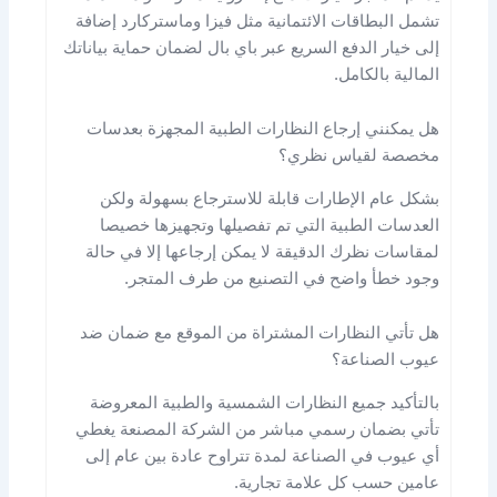
تشمل البطاقات الائتمانية مثل فيزا وماستركارد إضافة
إلى خيار الدفع السريع عبر باي بال لضمان حماية بياناتك
المالية بالكامل.
هل يمكنني إرجاع النظارات الطبية المجهزة بعدسات
مخصصة لقياس نظري؟
بشكل عام الإطارات قابلة للاسترجاع بسهولة ولكن
العدسات الطبية التي تم تفصيلها وتجهيزها خصيصا
لمقاسات نظرك الدقيقة لا يمكن إرجاعها إلا في حالة
وجود خطأ واضح في التصنيع من طرف المتجر.
هل تأتي النظارات المشتراة من الموقع مع ضمان ضد
عيوب الصناعة؟
بالتأكيد جميع النظارات الشمسية والطبية المعروضة
تأتي بضمان رسمي مباشر من الشركة المصنعة يغطي
أي عيوب في الصناعة لمدة تتراوح عادة بين عام إلى
عامين حسب كل علامة تجارية.