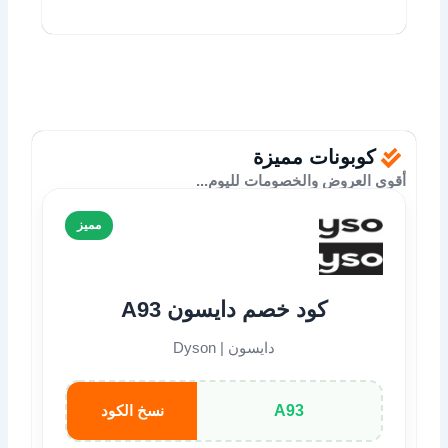
كوبونات مميزة
أقوى العروض والخصومات لليوم...
مميز
كود خصم دايسون A93
دايسون | Dyson
A93
نسخ الكود