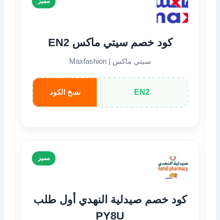
مميز
كود خصم سيتي ماكس EN2
سيتي ماكس | Maxfashion
EN2
نسخ الكود
مميز
كود خصم صيدلية النهدي أول طلب
PY8U