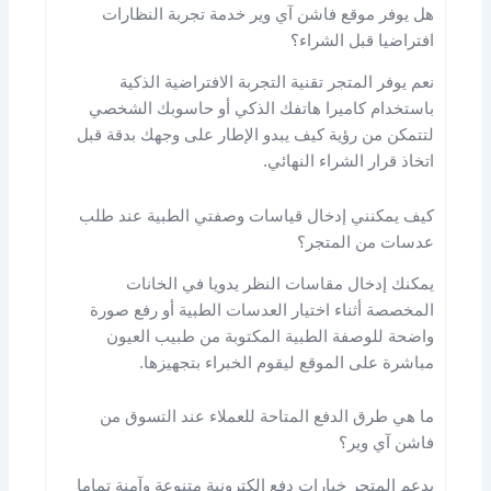
هل يوفر موقع فاشن آي وير خدمة تجربة النظارات
افتراضيا قبل الشراء؟
نعم يوفر المتجر تقنية التجربة الافتراضية الذكية
باستخدام كاميرا هاتفك الذكي أو حاسوبك الشخصي
لتتمكن من رؤية كيف يبدو الإطار على وجهك بدقة قبل
اتخاذ قرار الشراء النهائي.
كيف يمكنني إدخال قياسات وصفتي الطبية عند طلب
عدسات من المتجر؟
يمكنك إدخال مقاسات النظر يدويا في الخانات
المخصصة أثناء اختيار العدسات الطبية أو رفع صورة
واضحة للوصفة الطبية المكتوبة من طبيب العيون
مباشرة على الموقع ليقوم الخبراء بتجهيزها.
ما هي طرق الدفع المتاحة للعملاء عند التسوق من
فاشن آي وير؟
يدعم المتجر خيارات دفع إلكترونية متنوعة وآمنة تماما