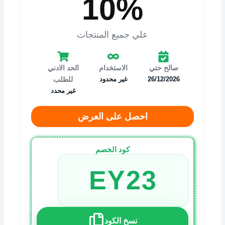
10%
علي جميع المنتجات
صالح حتي
الاستخدام
الحد الادني
26/12/2026
غير محدود
للطلب
غير محدد
احصل على العرض
كود الخصم
EY23
نسخ الكود