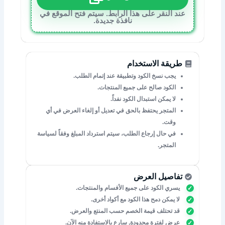
عند النقر على هذا الرابط. سيتم فتح الموقع في
نافذة جديدة.
طريقة الاستخدام
يجب نسخ الكود وتطبيقة عند إتمام الطلب.
الكود صالح على جميع المنتجات.
لا يمكن استبدال الكود نفداً.
المتجر يحتفظ بالحق في تعديل أو إلغاء العرض في أي
وقت.
في حال إرجاع الطلب، سيتم استرداد المبلغ وفقاً لسياسة
المتجر.
تفاصيل العرض
يسري الكود على جميع الأفسام والمنتجات.
لا يمكن دمح هذا الكود مع أكواد أخرى.
قد تحتلف قيمة الخصم حسب المنتع والعرض.
عرض لفترة محدودة, سارع بالاستفادة منه الآن.