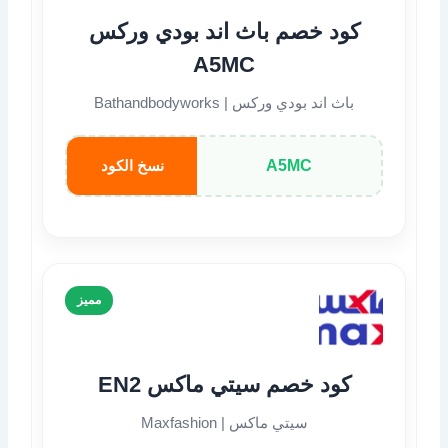
كود خصم باث اند بودي وركس
A5MC
باث اند بودي وركس | Bathandbodyworks
A5MC
نسخ الكود
مميز
كود خصم سيتي ماكس EN2
سيتي ماكس | Maxfashion