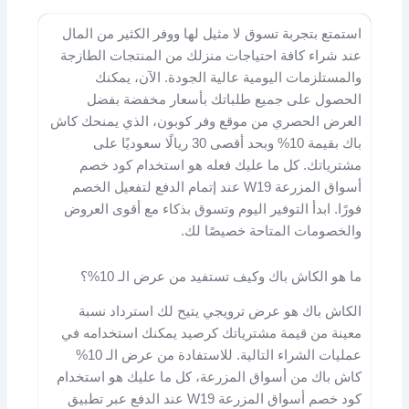
استمتع بتجربة تسوق لا مثيل لها ووفر الكثير من المال
عند شراء كافة احتياجات منزلك من المنتجات الطازجة
والمستلزمات اليومية عالية الجودة. الآن، يمكنك
الحصول على جميع طلباتك بأسعار مخفضة بفضل
العرض الحصري من موقع وفر كوبون، الذي يمنحك كاش
باك بقيمة 10% وبحد أقصى 30 ريالًا سعوديًا على
مشترياتك. كل ما عليك فعله هو استخدام كود خصم
أسواق المزرعة W19 عند إتمام الدفع لتفعيل الخصم
فورًا. ابدأ التوفير اليوم وتسوق بذكاء مع أقوى العروض
والخصومات المتاحة خصيصًا لك.
ما هو الكاش باك وكيف تستفيد من عرض الـ 10%؟
الكاش باك هو عرض ترويجي يتيح لك استرداد نسبة
معينة من قيمة مشترياتك كرصيد يمكنك استخدامه في
عمليات الشراء التالية. للاستفادة من عرض الـ 10%
كاش باك من أسواق المزرعة، كل ما عليك هو استخدام
كود خصم أسواق المزرعة W19 عند الدفع عبر تطبيق