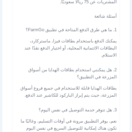
المشتريات عن 75 ريالًا سعوديًا.
أسئلة شائعة
1. ما هي طرق الدفع المتاحة في تطبيق FarmGo؟
يمكنك الدفع باستخدام بطاقات فيزا، ماستركارد،
البطاقات الائتمانية المحلية، أو اختيار الدفع نقدًا عند
الاستلام.
2. هل يمكنني استخدام بطاقات الهدايا من أسواق
المزرعة في التطبيق؟
بطاقات الهدايا قابلة للاستخدام في جميع فروع أسواق
المزرعة، حيث يتم إبراز الباركود للكاشير عند الدفع.
3. هل تتوفر خدمة التوصيل في نفس اليوم؟
نعم، يوفر التطبيق مرونة في أوقات التسليم، وغالبًا ما
تكون هناك إمكانية للتوصيل السريع في نفس اليوم