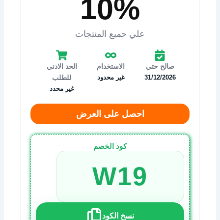
10%
علي جميع المنتجات
صالح حتي
الاستخدام
الحد الادني
31/12/2026
غير محدود
للطلب
غير محدد
احصل على العرض
كود الخصم
W19
نسخ الكود