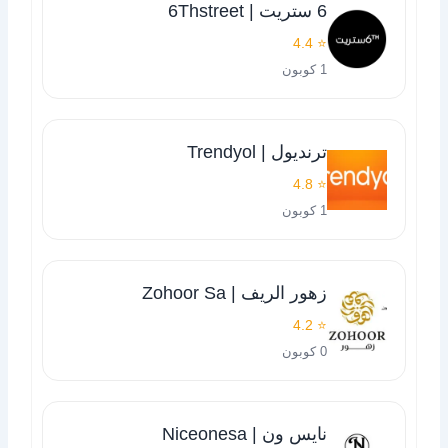
6 ستريت | 6Thstreet
⭐ 4.4
1 كوبون
ترنديول | Trendyol
⭐ 4.8
1 كوبون
زهور الريف | Zohoor Sa
⭐ 4.2
0 كوبون
نايس ون | Niceonesa