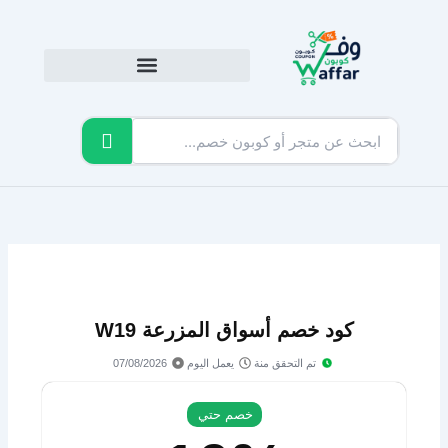
خطي
لى
لمحتوى
كود خصم أسواق المزرعة W19
تم التحقق منة
يعمل اليوم
07/08/2026
خصم حتي