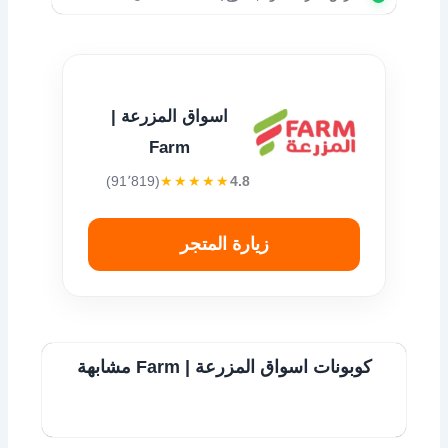
اسواق المزرعة |
Farm
(91٬819)
★★★★★
4.8
زيارة المتجر
كوبونات اسواق المزرعة | Farm مشابهة