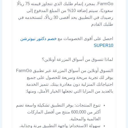
FarmGo. بمجرد إتمام طلبك الذي تتجاوز قيمته 75 ريالًا
سعوديًا، سيتم إضافة 10% من المبلغ المدفوع إلى
رصيدك في التطبيق بحد أقصى 30 ريالًا، لتستخدمه في
طلبك القادم
احصل على أقوى الخصومات مع
خصم دكتور نيوترشن
SUPER10
لماذا تتسوق من أسواق المزرعة أونلاين؟
التسوق أونلاين من أسواق المزرعة عبر تطبيق FarmGo
يوفر لك تجربة مريحة وسريعة للحصول على جميع
احتياجاتك المنزلية دون مغادرة بيتك. تتميز الخدمة
بالعديد من المزايا التي تجعلها الخيار الأمثل، ومنها:
تنوع المنتجات: يوفر التطبيق تشكيلة واسعة تضم
أكثر من 600,000 منتج من أفضل الماركات
العالمية والمحلية.
سهولة الاستخدام: واجهة التطبيق مرنة وجذابة،