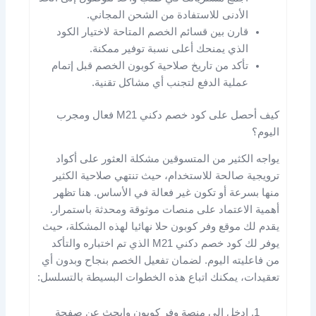
الأدنى للاستفادة من الشحن المجاني.
قارن بين قسائم الخصم المتاحة لاختيار الكود
الذي يمنحك أعلى نسبة توفير ممكنة.
تأكد من تاريخ صلاحية كوبون الخصم قبل إتمام
عملية الدفع لتجنب أي مشاكل تقنية.
كيف أحصل على كود خصم دكني M21 فعال ومجرب
اليوم؟
يواجه الكثير من المتسوقين مشكلة العثور على أكواد
ترويجية صالحة للاستخدام، حيث تنتهي صلاحية الكثير
منها بسرعة أو تكون غير فعالة في الأساس. هنا تظهر
أهمية الاعتماد على منصات موثوقة ومحدثة باستمرار.
يقدم لك موقع وفر كوبون حلا نهائيا لهذه المشكلة، حيث
يوفر لك كود خصم دكني M21 الذي تم اختباره والتأكد
من فاعليته اليوم. لضمان تفعيل الخصم بنجاح وبدون أي
تعقيدات، يمكنك اتباع هذه الخطوات البسيطة بالتسلسل:
ادخل إلى منصة وفر كوبون وابحث عن صفحة