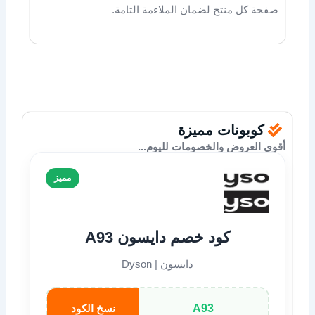
صفحة كل منتج لضمان الملاءمة التامة.
كوبونات مميزة
أقوى العروض والخصومات لليوم...
مميز
كود خصم دايسون A93
دايسون | Dyson
A93
نسخ الكود