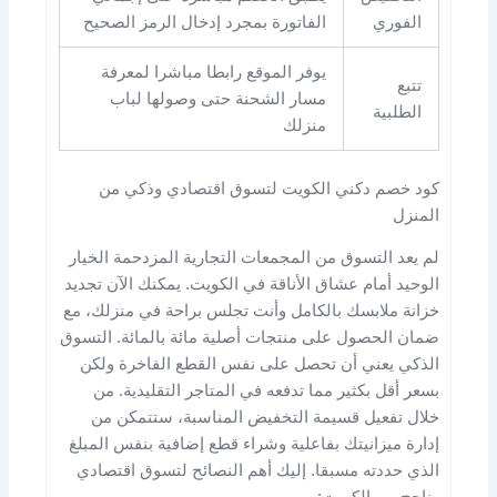
الفوري
الفاتورة بمجرد إدخال الرمز الصحيح
يوفر الموقع رابطا مباشرا لمعرفة
تتبع
مسار الشحنة حتى وصولها لباب
الطلبية
منزلك
كود خصم دكني الكويت لتسوق اقتصادي وذكي من
المنزل
لم يعد التسوق من المجمعات التجارية المزدحمة الخيار
الوحيد أمام عشاق الأناقة في الكويت. يمكنك الآن تجديد
خزانة ملابسك بالكامل وأنت تجلس براحة في منزلك، مع
ضمان الحصول على منتجات أصلية مائة بالمائة. التسوق
الذكي يعني أن تحصل على نفس القطع الفاخرة ولكن
بسعر أقل بكثير مما تدفعه في المتاجر التقليدية. من
خلال تفعيل قسيمة التخفيض المناسبة، ستتمكن من
إدارة ميزانيتك بفاعلية وشراء قطع إضافية بنفس المبلغ
الذي حددته مسبقا. إليك أهم النصائح لتسوق اقتصادي