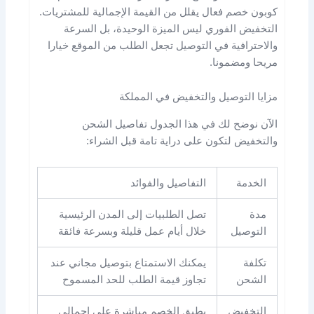
كوبون خصم فعال يقلل من القيمة الإجمالية للمشتريات.
التخفيض الفوري ليس الميزة الوحيدة، بل السرعة
والاحترافية في التوصيل تجعل الطلب من الموقع خيارا
مريحا ومضمونا.
مزايا التوصيل والتخفيض في المملكة
الآن نوضح لك في هذا الجدول تفاصيل الشحن
والتخفيض لتكون على دراية تامة قبل الشراء:
الخدمة
التفاصيل والفوائد
مدة
تصل الطلبيات إلى المدن الرئيسية
التوصيل
خلال أيام عمل قليلة وبسرعة فائقة
تكلفة
يمكنك الاستمتاع بتوصيل مجاني عند
الشحن
تجاوز قيمة الطلب للحد المسموح
التخفيض
يطبق الخصم مباشرة على إجمالي