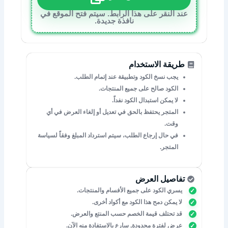
عند النقر على هذا الرابط. سيتم فتح الموقع في
نافذة جديدة.
طريقة الاستخدام
يجب نسخ الكود وتطبيقة عند إتمام الطلب.
الكود صالح على جميع المنتجات.
لا يمكن استبدال الكود نفداً.
المتجر يحتفظ بالحق في تعديل أو إلغاء العرض في أي
وقت.
في حال إرجاع الطلب، سيتم استرداد المبلغ وفقاً لسياسة
المتجر.
تفاصيل العرض
يسري الكود على جميع الأفسام والمنتجات.
لا يمكن دمح هذا الكود مع أكواد أخرى.
قد تحتلف قيمة الخصم حسب المنتع والعرض.
عرض لفترة محدودة, سارع بالاستفادة منه الآن.