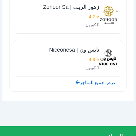
زهور الريف | Zohoor Sa
⭐ 4.2
0 كوبون
نايس ون | Niceonesa
⭐ 4.6
1 كوبون
عرض جميع المتاجر