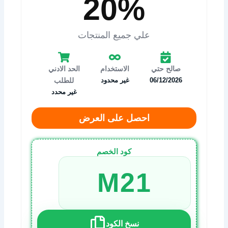
20%
علي جميع المنتجات
صالح حتي
الاستخدام
الحد الادني
06/12/2026
غير محدود
للطلب
غير محدد
احصل على العرض
كود الخصم
M21
نسخ الكود