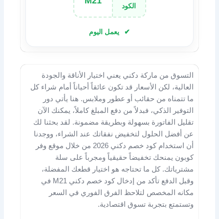
M21
الكود
يعمل اليوم
التسوق من ماركة دكني يعني اختيار الأناقة والجودة
العالية، لكن الأسعار قد تكون عائقاً أحياناً أمام شراء كل
ما تتمناه من حقائب أو عطور وملابس. هنا يأتي دور
التوفير الذكي، فبدلاً من دفع المبلغ كاملاً، يمكنك الآن
تقليل الفاتورة بسهولة وبطريقة مضمونة. لقد بحثنا لك
عن أفضل الحلول لتخفيض نفقاتك عند الشراء، ووجدنا
أن استخدام كود خصم دكني 2026 من خلال موقع وفر
كوبون يمنحك تخفيضاً حقيقياً ومجرباً على سلة
مشترياتك. كل ما تحتاجه هو اختيار قطعك المفضلة،
وقبل الدفع تأكد من إدخال كود خصم دكني M21 في
مكانه المخصص لتلاحظ الفرق الفوري في السعر
وتستمتع بتجربة تسوق اقتصادية.