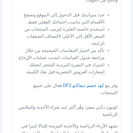
وناجح من الكويت:
حدد ميزانيتك قبل الدخول إلى الموقع وتصفح
الأقسام التي تناسب احتياجك الفعلي فقط.
استخدم خاصية الفلترة لترتيب المنتجات من
السعر الأقل إلى الأعلى لاكتشاف الصفقات
الرابحة.
تأكد من اختيار المقاسات الصحيحة من خلال
مراجعة جدول القياسات لتجنب عمليات الإرجاع.
اشترك في النشرة البريدية للمتجر لتصلك
إشعارات العروض الحصرية قبل نفاذ الكمية.
وفر مع
كود خصم ديفاكتو DF2
فعال على جميع
المنتجات
كوبون دكني مصر: وفّر أكثر عند شراء الأحذية والملابس
الرياضية
تشهد الأزياء الرياضية والأحذية المريحة إقبالا كبيرا في
السوق المصري، نظرا لنمط الحياة السريع الذي يتطلب