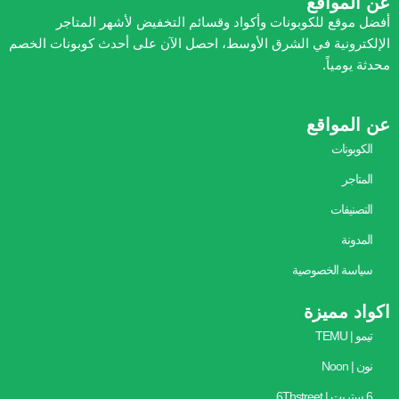
عن المواقع
أفضل موقع للكوبونات وأكواد وقسائم التخفيض لأشهر المتاجر
الإلكترونية في الشرق الأوسط، احصل الآن على أحدث كوبونات الخصم
محدثة يومياً.
عن المواقع
الكوبونات
المتاجر
التصنيفات
المدونة
سياسة الخصوصية
اكواد مميزة
تيمو | TEMU
نون | Noon
6 ستريت | 6Thstreet