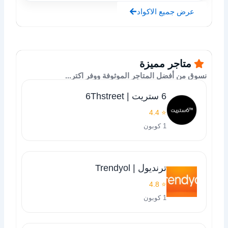
عرض جميع الاكواد
متاجر مميزة
نسوق من أفضل المتاجر الموثوفة ووفر اكتر...
6 ستريت | 6Thstreet
⭐ 4.4
1 كوبون
ترنديول | Trendyol
⭐ 4.8
1 كوبون