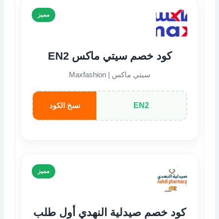
مميز
كود خصم سيتي ماكس EN2
سيتي ماكس | Maxfashion
EN2
نسخ الكود
مميز
كود خصم صيدلية النهدي أول طلب