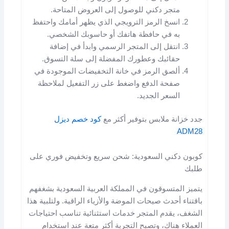
متجر دكني للوصول إلى العروض المتاحة.
انسخ الرمز الترويجي الذي يظهر أمامك واحتفظ
به في حافظة هاتفك أو حاسوبك الشخصي.
انتقل إلى المتجر الرسمي وابدأ في إضافة
حقائبك وعطورك المفضلة إلى سلة التسوق.
ألصق الرمز في خانة التخفيضات الموجودة في
صفحة الدفع واضغط على زر التفعيل لملاحظة
السعر الجديد.
جدد خزانة ملابس بتوفير أكثر مع
كود خصم ديزل
ADM28
كوبون دكني السعودية: شحن سريع وتخفيض فوري على
طلبك
يتميز المتسوقون في المملكة العربية السعودية بشغفهم
باقتناء أحدث صيحات الموضة والأزياء الراقية. ولتلبية هذا
الشغف، يقدم المتجر خدمات استثنائية تناسب احتياجات
العملاء هناك، وتصبح التجربة أكثر متعة عند استخدام