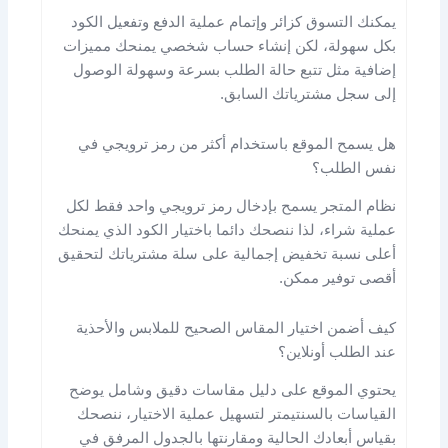
يمكنك التسوق كزائر وإتمام عملية الدفع وتفعيل الكود
بكل سهولة، لكن إنشاء حساب شخصي يمنحك مميزات
إضافية مثل تتبع حالة الطلب بسرعة وسهولة الوصول
إلى سجل مشترياتك السابق.
هل يسمح الموقع باستخدام أكثر من رمز ترويجي في
نفس الطلب؟
نظام المتجر يسمح بإدخال رمز ترويجي واحد فقط لكل
عملية شراء، لذا ننصحك دائما باختيار الكود الذي يمنحك
أعلى نسبة تخفيض إجمالية على سلة مشترياتك لتحقيق
أقصى توفير ممكن.
كيف أضمن اختيار المقاس الصحيح للملابس والأحذية
عند الطلب أونلاين؟
يحتوي الموقع على دليل مقاسات دقيق وشامل يوضح
القياسات بالسنتيمتر لتسهيل عملية الاختيار، ننصحك
بقياس أبعادك الحالية ومقارنتها بالجدول المرفق في